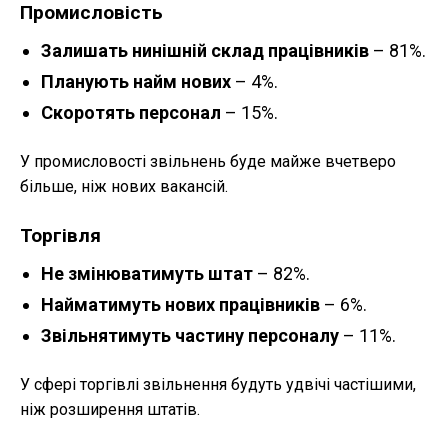
Промисловість
Залишать нинішній склад працівників
– 81%.
Планують найм нових
– 4%.
Скоротять персонал
– 15%.
У промисловості звільнень буде майже вчетверо
більше, ніж нових вакансій.
Торгівля
Не змінюватимуть штат
– 82%.
Найматимуть нових працівників
– 6%.
Звільнятимуть частину персоналу
– 11%.
У сфері торгівлі звільнення будуть удвічі частішими,
ніж розширення штатів.