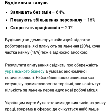
Будівельна галузь
Залишать без змін
– 64%.
Планують збільшення персоналу
– 16%.
Скоротять працівників
– 20%.
Будівництво демонструє найвищий відсоток
роботодавців, які планують звільнення (20%), хоча
частка найму (16%) теж є відносно високою.
Результати опитування свідчать про обережність
українського бізнесу
в умовах економічної
невизначеності. Найстабільнішою залишається
ситуація у промисловості та торгівлі, але навіть тут
кількість звільнень перевищує нові робочі місця.
Українцям варто бути готовими до викликів на ринку
праці, зокрема в сферах, де очікується найбільше