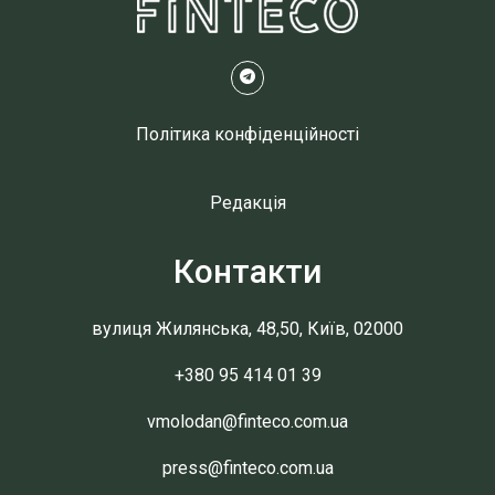
Політика конфіденційності
Редакція
Контакти
вулиця Жилянська, 48,50, Київ, 02000
+380 95 414 01 39
vmolodan@finteco.com.ua
press@finteco.com.ua