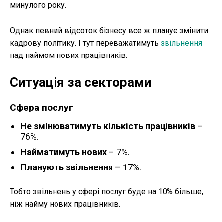
минулого року.
Однак певний відсоток бізнесу все ж планує змінити
кадрову політику. І тут переважатимуть
звільнення
над наймом нових працівників.
Ситуація за секторами
Сфера послуг
Не змінюватимуть кількість працівників
–
76%.
Найматимуть нових
– 7%.
Планують звільнення
– 17%.
Тобто звільнень у сфері послуг буде на 10% більше,
ніж найму нових працівників.