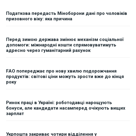
Податкова передасть Міноборони дані про чоловіків
призовного віку: яка причина
Перед зимою держава змінює механізм соціальної
допомоги: міжнародні кошти спрямовуватимуть
адресно через гуманітарний рахунок
FAO попереджає про нову хвилю подорожчання
продуктів: світові ціни можуть зрости вже до кінця
року
Ринок праці в Україні: роботодавці нарощують
бонуси, але кандидати насамперед очікують вищих
зарплат
Укрпошта закриває чотири відділення у