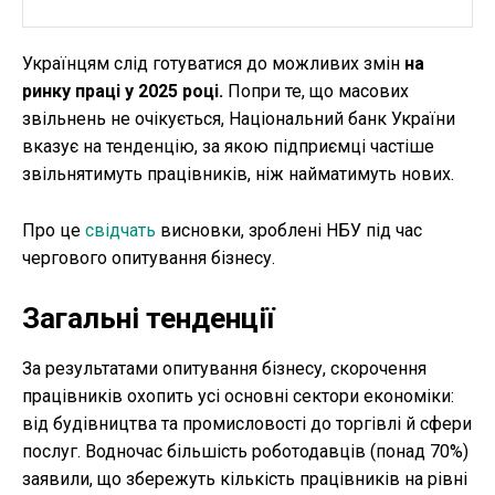
Українцям слід готуватися до можливих змін
на
ринку праці у 2025 році.
Попри те, що масових
звільнень не очікується, Національний банк України
вказує на тенденцію, за якою підприємці частіше
звільнятимуть працівників, ніж найматимуть нових.
Про це
свідчать
висновки, зроблені НБУ під час
чергового опитування бізнесу.
Загальні тенденції
За результатами опитування бізнесу, скорочення
працівників охопить усі основні сектори економіки:
від будівництва та промисловості до торгівлі й сфери
послуг. Водночас більшість роботодавців (понад 70%)
заявили, що збережуть кількість працівників на рівні