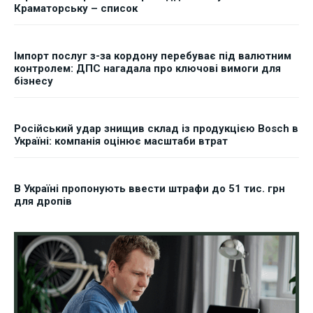
Краматорську – список
Імпорт послуг з-за кордону перебуває під валютним
контролем: ДПС нагадала про ключові вимоги для
бізнесу
Російський удар знищив склад із продукцією Bosch в
Україні: компанія оцінює масштаби втрат
В Україні пропонують ввести штрафи до 51 тис. грн
для дропів