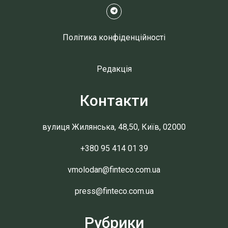
Політика конфіденційності
Редакція
Контакти
вулиця Жилянська, 48,50, Київ, 02000
+380 95 414 01 39
vmolodan@finteco.com.ua
press@finteco.com.ua
Рубрики