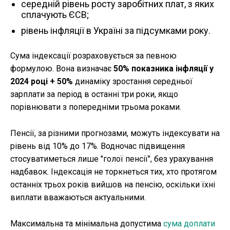
середній рівень росту заробітних плат, з яких
сплачують ЄСВ;
рівень інфляції в Україні за підсумками року.
Сума індексації розраховується за певною
формулою. Вона визначає
50% показника інфляції у
2024 році + 50%
динаміку зростання середньої
зарплати за період в останні три роки, якщо
порівнювати з попередніми трьома роками.
Пенсії, за різними прогнозами, можуть індексувати на
рівень від 10% до 17%. Водночас підвищення
стосуватиметься лише "голої пенсії", без урахування
надбавок. Індексація не торкнеться тих, хто протягом
останніх трьох років вийшов на пенсію, оскільки їхні
виплати вважаються актуальними.
Максимальна та мінімальна допустима
сума доплати