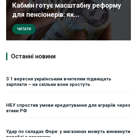
Кабмін готує масштабну реформу
для пенсіонерів: як...
ЧИТАТИ
Останні новини
З 1 вересня українським вчителям підвищать
зарплати – на скільки вони зростуть
НБУ спростив умови кредитування для аграріїв через
атаки РФ
Удар по складах Фори: у магазинах можуть виникнути
перебої з товарами