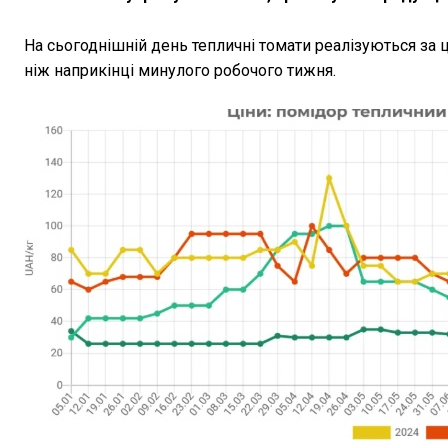
На сьогоднішній день тепличні томати реалізуються за
ніж наприкінці минулого робочого тижня.