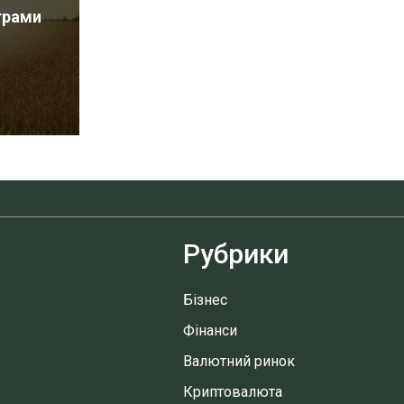
грами
Рубрики
Бізнес
Фінанси
Валютний ринок
Криптовалюта