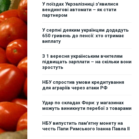
У поїздах Укрзалізниці з'явилися
вендингові автомати – як стати
партнером
У серпні деяким українцям додадуть
650 гривень до пенсії: хто отримає
виплату
З 1 вересня українським вчителям
підвищать зарплати – на скільки вони
зростуть
НБУ спростив умови кредитування
для аграріїв через атаки РФ
Удар по складах Фори: у магазинах
можуть виникнути перебої з товарами
НБУ випустить пам'ятну монету на
честь Папи Римського Іоанна Павла II