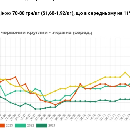
 ціною
70-80 грн/кг ($1,68-1,92/кг), що в середньому на 