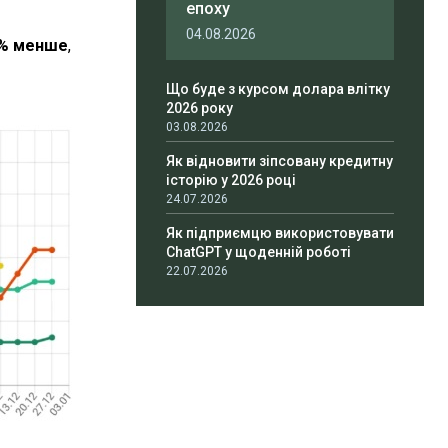
епоху
04.08.2026
11% менше
,
Що буде з курсом долара влітку
2026 року
03.08.2026
Як відновити зіпсовану кредитну
історію у 2026 році
24.07.2026
Як підприємцю використовувати
ChatGPT у щоденній роботі
22.07.2026