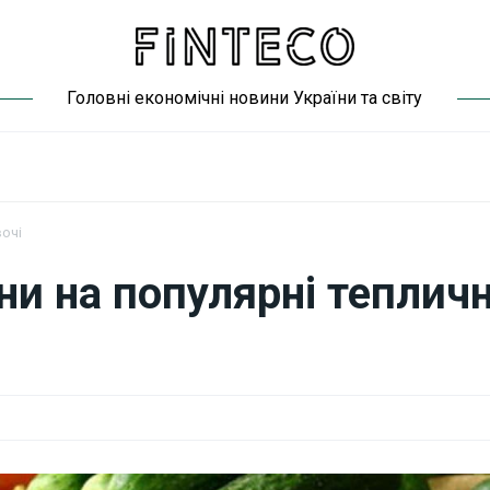
Головні економічні новини України та світу
вочі
ни на популярні тепличн