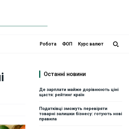
Робота
ФОП
Курс валют
і
Останні новини
Де зарплати майже дорівнюють ціні
щастя: рейтинг країн
Податківці зможуть перевіряти
товарні залишки бізнесу: готують нові
правила