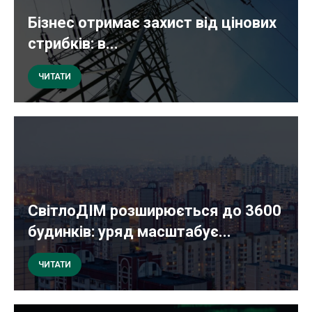
Бізнес отримає захист від цінових
стрибків: в...
ЧИТАТИ
СвітлоДІМ розширюється до 3600
будинків: уряд масштабує...
ЧИТАТИ