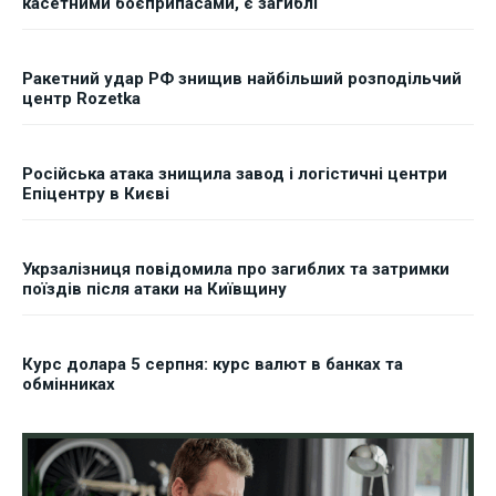
касетними боєприпасами, є загиблі
Ракетний удар РФ знищив найбільший розподільчий
центр Rozetka
Російська атака знищила завод і логістичні центри
Епіцентру в Києві
Укрзалізниця повідомила про загиблих та затримки
поїздів після атаки на Київщину
Курс долара 5 серпня: курс валют в банках та
обмінниках