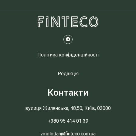
Політика конфіденційності
Редакція
Контакти
вулиця Жилянська, 48,50, Київ, 02000
+380 95 414 01 39
vmolodan@finteco.com.ua