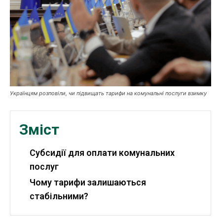
Публікації
ФОП
Курс валют
Українцям розповіли, чи підвищать тарифи на комунальні послуги взимку
Ми в соц. мережах
Зміст
Субсидії для оплати комунальних
послуг
Чому тарифи залишаються
стабільними?