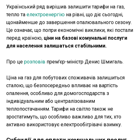
Український ряд вирішив залишити тарифи на газ,
тепло та
електроенергію
на рівні, що діє сьогодні,
щонайменше до завершення опалювального сезону.
Це означає, що попри економічні виклики, які постали
перед країною,
ціни на базові комунальні послуги
для населення залишаться стабільними.
Про це
розповів
прем'єр-міністр Денис Шмигаль.
Ціна на газ для побутових споживачів залишиться
сталою, що безпосередньо впливає на вартість
опалення, особливо для домогосподарств з
індивідуальним або централізованим
теплопостачанням. Тарифи на світло також не
зростатимуть, що особливо важливо для тих, хто
активно використовує електрообігрівачі взимку.
Субсидії для оплати комунальних послуг