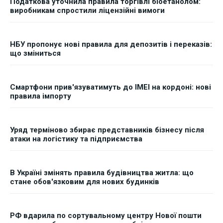
Податкова уточнила правила торгівлі біоетанолом:
виробникам спростили ліцензійні вимоги
НБУ пропонує нові правила для депозитів і переказів:
що зміниться
Смартфони прив'язуватимуть до IMEI на кордоні: нові
правила імпорту
Уряд терміново збирає представників бізнесу після
атаки на логістику та підприємства
В Україні змінять правила будівництва житла: що
стане обов'язковим для нових будинків
РФ вдарила по сортувальному центру Нової пошти