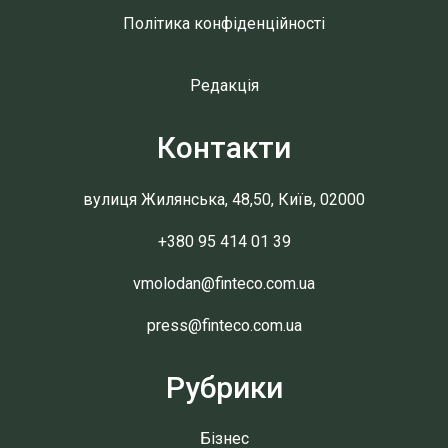
Політика конфіденційності
Редакція
Контакти
вулиця Жилянська, 48,50, Київ, 02000
+380 95 414 01 39
vmolodan@finteco.com.ua
press@finteco.com.ua
Рубрики
Бізнес