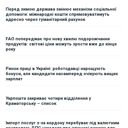
Перед зимою держава змінює механізм соціальної
допомоги: міжнародні кошти спрямовуватимуть
адресно через гуманітарний рахунок
FAO попереджає про нову хвилю подорожчання
продуктів: світові ціни можуть зрости вже до кінця
року
Ринок праці в Україні: роботодавці нарощують
бонуси, але кандидати насамперед очікують вищих
зарплат
Укрпошта закриває чотири відділення у
Краматорську – список
Імпорт послуг з-за кордону перебуває під валютним