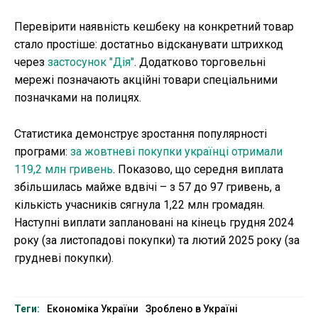
Перевірити наявність кешбеку на конкретний товар
стало простіше: достатньо відсканувати штрихкод
через
застосунок "Дія"
. Додатково торговельні
мережі позначають акційні товари спеціальними
позначками на полицях.
Статистика демонструє зростання популярності
програми:
за жовтневі покупки українці отримали
119,2 млн гривень
. Показово, що середня виплата
збільшилась майже вдвічі – з 57 до 97 гривень, а
кількість учасників сягнула 1,22 млн громадян.
Наступні виплати заплановані на кінець грудня 2024
року (за листопадові покупки) та лютий 2025 року (за
грудневі покупки).
Теги:
Економіка України
Зроблено в Україні