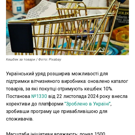
Публікації
ФОП
Курс валют
Кешбек за товари / Фото: Pixabay
Ми в соц. мережах
Український уряд розширив можливості для
підтримки вітчизняного виробника: оновлено каталог
товарів, за які покупці отримують кешбек 10%.
Постанова
№1330
від 22 листопада 2024 року внесла
корективи до платформи
"Зроблено в Україні"
,
зробивши програму ще привабливішою для
споживачів.
Масштаби ініціативи вражають: понад 1500