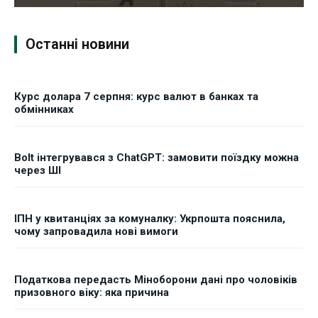
Останні новини
Курс долара 7 серпня: курс валют в банках та
обмінниках
Bolt інтегрувався з ChatGPT: замовити поїздку можна
через ШІ
ІПН у квитанціях за комуналку: Укрпошта пояснила,
чому запровадила нові вимоги
Податкова передасть Міноборони дані про чоловіків
призовного віку: яка причина