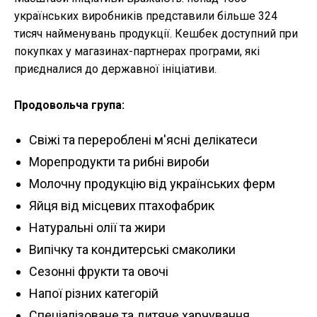
українських виробників представили більше 324
тисяч найменувань продукції. Кешбек доступний при
покупках у магазинах-партнерах програми, які
приєдналися до державної ініціативи.
Продовольча група:
Свіжі та перероблені м'ясні делікатеси
Морепродукти та рибні вироби
Молочну продукцію від українських ферм
Яйця від місцевих птахофабрик
Натуральні олії та жири
Випічку та кондитерські смаколики
Сезонні фрукти та овочі
Напої різних категорій
Спеціалізоване та дитяче харчування