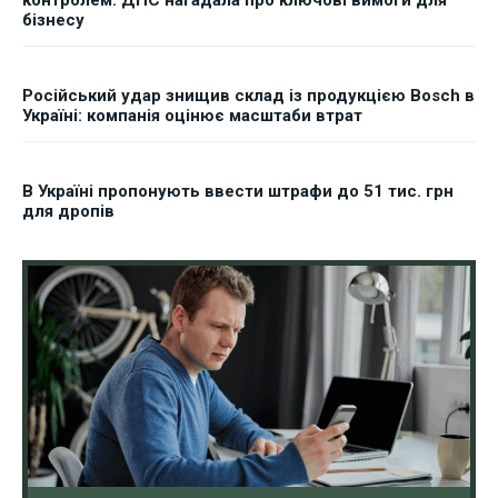
контролем: ДПС нагадала про ключові вимоги для
бізнесу
Російський удар знищив склад із продукцією Bosch в
Україні: компанія оцінює масштаби втрат
В Україні пропонують ввести штрафи до 51 тис. грн
для дропів