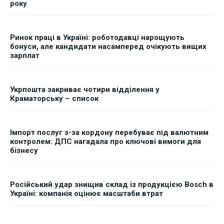
року
Ринок праці в Україні: роботодавці нарощують
бонуси, але кандидати насамперед очікують вищих
зарплат
Укрпошта закриває чотири відділення у
Краматорську – список
Імпорт послуг з-за кордону перебуває під валютним
контролем: ДПС нагадала про ключові вимоги для
бізнесу
Російський удар знищив склад із продукцією Bosch в
Україні: компанія оцінює масштаби втрат