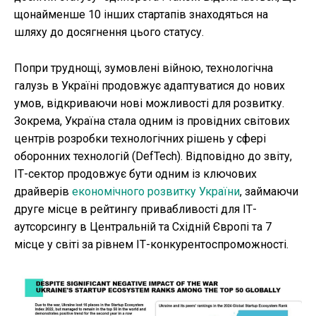
щонайменше 10 інших стартапів знаходяться на
шляху до досягнення цього статусу.
Попри труднощі, зумовлені війною, технологічна
галузь в Україні продовжує адаптуватися до нових
умов, відкриваючи нові можливості для розвитку.
Зокрема, Україна стала одним із провідних світових
центрів розробки технологічних рішень у сфері
оборонних технологій (DefTech). Відповідно до звіту,
ІТ-сектор продовжує бути одним із ключових
драйверів
економічного розвитку України
, займаючи
друге місце в рейтингу привабливості для ІТ-
аутсорсингу в Центральній та Східній Європі та 7
місце у світі за рівнем ІТ-конкурентоспроможності.