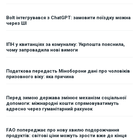
Bolt інтегрувався з ChatGPT: замовити поїздку можна
через ШІ
ІПН у квитанціях за комуналку: Укрпошта пояснила,
чому запровадила нові вимоги
Податкова передасть Міноборони дані про чоловіків
призовного віку: яка причина
Перед зимою держава змінює механізм соціальної
допомоги: міжнародні кошти спрямовуватимуть
адресно через гуманітарний рахунок
FAO попереджає про нову хвилю подорожчання
продуктів: світові ціни можуть зрости вже до кінця