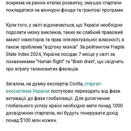
зокрема на ранніх етапах розвитку, змушує стартапи
покладатися на венчурні фонди та грантові програми.
Крім того, у звіті відзначається, що Україні необхідно
подолати низку викликів, таких як слабкий правовий
захист інвесторів та прав інтелектуальної власності, а
також проблема "відтоку мізків". За рейтингом Fragile
State Index 2024, Україна посідає 7 місце у світі за
показниками "Human flight" та "Brain drain", що свідчить
про втрату талановитих фахівців.
Загалом, на думку експертів Civitta,
стартап-
екосистема України
поступово переходить від фази
активації до фази глобалізації. Для досягнення
глобального успіху країні необхідно мати понад 1000
досвідчених стартапів, які будуть генерувати дохід
понад $100 млн кожен.