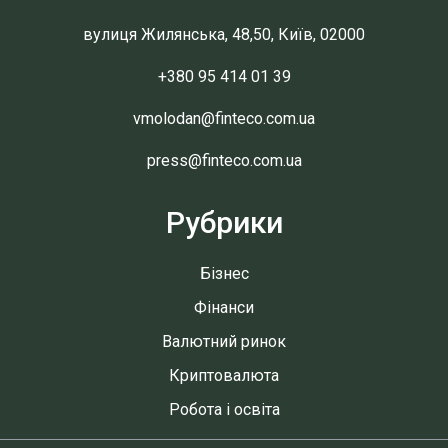
вулиця Жилянська, 48,50, Київ, 02000
+380 95 414 01 39
vmolodan@finteco.com.ua
press@finteco.com.ua
Рубрики
Бізнес
Фінанси
Валютний ринок
Криптовалюта
Робота і освіта