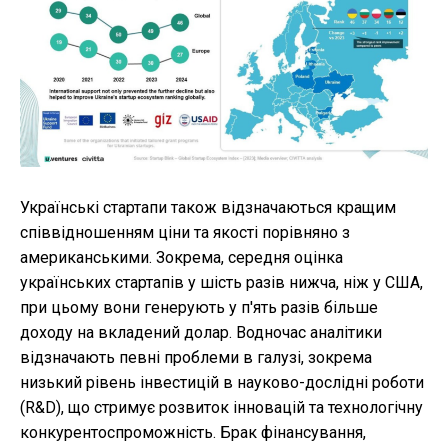
Українські стартапи також відзначаються кращим
співвідношенням ціни та якості порівняно з
американськими. Зокрема, середня оцінка
українських стартапів у шість разів нижча, ніж у США,
при цьому вони генерують у п'ять разів більше
доходу на вкладений долар. Водночас аналітики
відзначають певні проблеми в галузі, зокрема
низький рівень інвестицій в науково-дослідні роботи
(R&D), що стримує розвиток інновацій та технологічну
конкурентоспроможність. Брак фінансування,