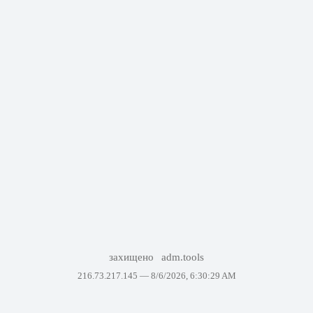
захищено
adm.tools
216.73.217.145 —
8/6/2026, 6:30:29 AM