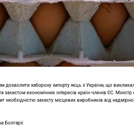
м дозволити заборону імпорту яєць з України, що виклика
 захистом економічних інтересів країн-членів ЄС. Міністр 
пит необхідністю захисту місцевих виробників від надмірно
а Болгарії.