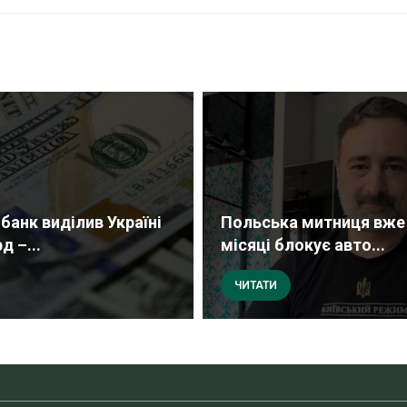
банк виділив Україні
Польська митниця вже
д –...
місяці блокує авто...
ЧИТАТИ