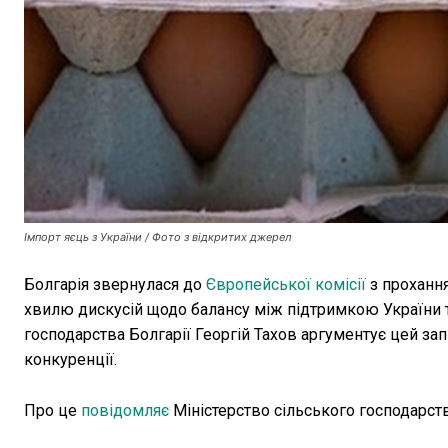
Імпорт яєць з України / Фото з відкритих джерел
Болгарія звернулася до
Європейської комісії
з прохання
хвилю дискусій щодо балансу між підтримкою України та
господарства Болгарії Георгій Тахов аргументує цей за
конкуренції.
Про це
повідомляє
Міністерство сільського господарств