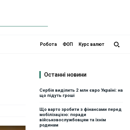
Робота
ФОП
Курс валют
Останні новини
Сербія виділить 2 млн євро Україні: на
що підуть гроші
Що варто зробити з фінансами перед
мобілізацією: поради
військовослужбовцям та їхнім
родинам