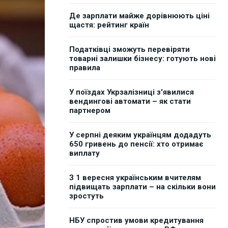
Де зарплати майже дорівнюють ціні
щастя: рейтинг країн
Податківці зможуть перевіряти
товарні залишки бізнесу: готують нові
правила
У поїздах Укрзалізниці з'явилися
вендингові автомати – як стати
партнером
У серпні деяким українцям додадуть
650 гривень до пенсії: хто отримає
виплату
З 1 вересня українським вчителям
підвищать зарплати – на скільки вони
зростуть
НБУ спростив умови кредитування