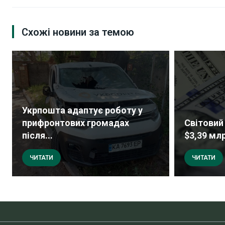
Схожі новини за темою
Укрпошта адаптує роботу у
прифронтових громадах
Світовий 
після...
$3,39 млр
ЧИТАТИ
ЧИТАТИ