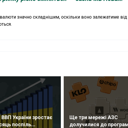
 валюти значно складнішим, оскільки воно залежатиме від
ються.
 ВВП України зростає
Ще три мережі АЗС
сяць поспіль...
долучилися до програми