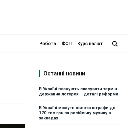
Робота
ФОП
Курс валют
Останні новини
В Україні планують скасувати термін
державна лотерея – деталі реформи
В Україні можуть ввести штрафи до
170 тис грн за російську музику в
закладах