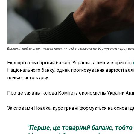
Економічний експерт назвав чинники, які впливають на формування курсу валю
Експортно-імпортний баланс України та зміни в притоці
Національного банку, однак прогнозування вартості ва
плаваючого курсу.
Про це заявив голова Комітету економістів України Ан
За словами Новака, курс гривні формується на основі д
"Перше, це товарний баланс, тобто 