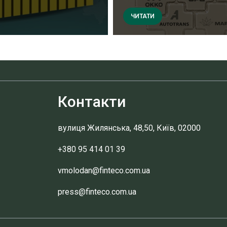
ЧИТАТИ
Контакти
вулиця Жилянська, 48,50, Київ, 02000
+380 95 414 01 39
vmolodan@finteco.com.ua
press@finteco.com.ua