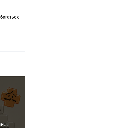
 багатьох
...