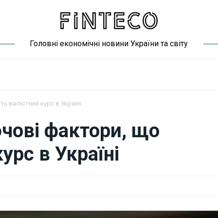
Головні економічні новини України та світу
ь валютний курс в Україні
чові фактори, що
рс в Україні