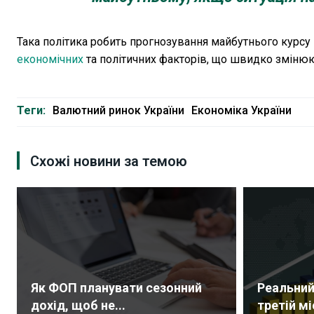
Така політика робить прогнозування майбутнього курсу
економічних
та політичних факторів, що швидко зміню
Теги:
Валютний ринок України
Економіка України
Схожі новини за темою
Як ФОП планувати сезонний
Реальний
дохід, щоб не...
третій мі