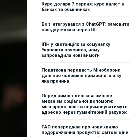
Курс долара 7 серпня: курс валют в
банках та обмінниках
Bolt інтегрувався з ChatGPT: замовити
поїздку можна через ШІ
ІПН у квитанціях за комуналку:
Укрпошта пояснила, чому
запровадила нові вимоги
Податкова передасть Міноборони
дані про чоловіків призовного віку:
яка причина
Перед зимою держава змінює
механізм соціальної допомоги:
міжнародні кошти спрямовуватимуть
адресно через гуманітарний рахунок
FAO попереджає про нову хвилю
подорожчання продуктів: світові ціни