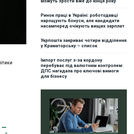
можуть зрости вже до кінця року
Ринок праці в Україні: роботодавці
нарощують бонуси, але кандидати
насамперед очікують вищих зарплат
Укрпошта закриває чотири відділення
у Краматорську – список
Імпорт послуг з-за кордону
літики
перебуває під валютним контролем:
ДПС нагадала про ключові вимоги
для бізнесу
е —