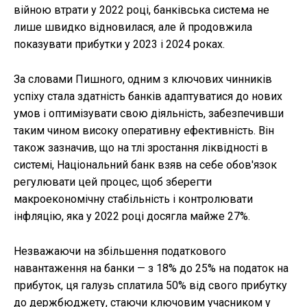
війною втрати у 2022 році, банківська система не
лише швидко відновилася, але й продовжила
показувати прибутки у 2023 і 2024 роках.
За словами Пишного, одним з ключових чинників
успіху стала здатність банків адаптуватися до нових
умов і оптимізувати свою діяльність, забезпечивши
таким чином високу оперативну ефективність. Він
також зазначив, що на тлі зростання ліквідності в
системі, Національний банк взяв на себе обов'язок
регулювати цей процес, щоб зберегти
макроекономічну стабільність і контролювати
інфляцію, яка у 2022 році досягла майже 27%.
Незважаючи на збільшення податкового
навантаження на банки — з 18% до 25% на податок на
прибуток, ця галузь сплатила 50% від свого прибутку
до держбюджету, стаючи ключовим учасником у