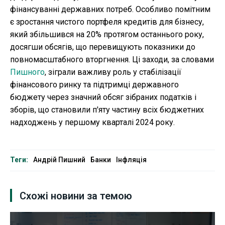
фінансуванні державних потреб. Особливо помітним
є зростання чистого портфеля кредитів для бізнесу,
який збільшився на 20% протягом останнього року,
досягши обсягів, що перевищують показники до
повномасштабного вторгнення. Ці заходи, за словами
Пишного
, зіграли важливу роль у стабілізації
фінансового ринку та підтримці державного
бюджету через значний обсяг зібраних податків і
зборів, що становили п'яту частину всіх бюджетних
надходжень у першому кварталі 2024 року.
Теги:
Андрій Пишний
Банки
Інфляція
Схожі новини за темою