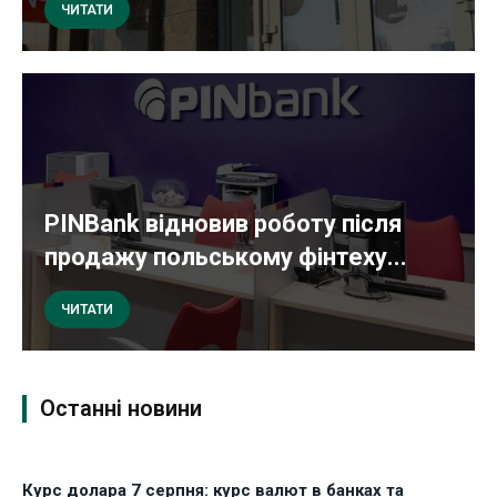
ЧИТАТИ
PINBank відновив роботу після
продажу польському фінтеху...
ЧИТАТИ
Останні новини
Курс долара 7 серпня: курс валют в банках та