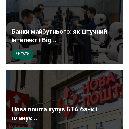
Банки майбутнього: як штучний
інтелект і Big...
ЧИТАТИ
Нова пошта купує БТА банк і
планує...