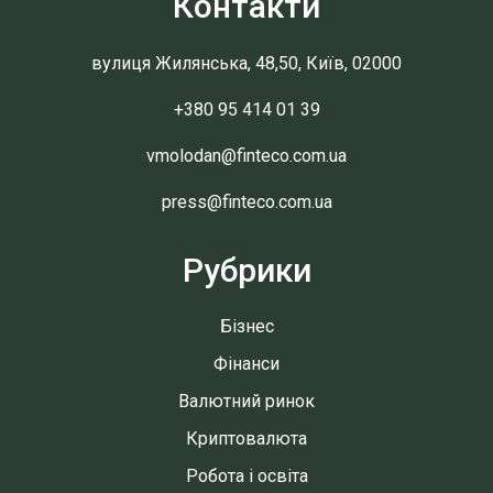
Контакти
вулиця Жилянська, 48,50, Київ, 02000
+380 95 414 01 39
vmolodan@finteco.com.ua
press@finteco.com.ua
Рубрики
Бізнес
Фінанси
Валютний ринок
Криптовалюта
Робота і освіта