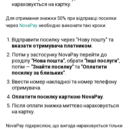
нараховується на картку.
Для отримання знижки 50% при відправці посилки
через
NovaPay
необхідно виконати такі кроки:
Відправити посилку через "Нову пошту" та
вказати отримувача платником
.
Потім у застосунку NovaPay перейти до
розділу
"Нова пошта"
, обрати
"Інші послуги"
,
потім —
"Знайти посилку"
та
"Оплатити
посилку за близьких"
.
Ввести номер накладної та номер телефону
отримувача.
Оплатити посилку карткою NovaPay
.
Після оплати знижка миттєво нараховується
на картку.
NovaPay підкреслює, що вигода нараховується тільки