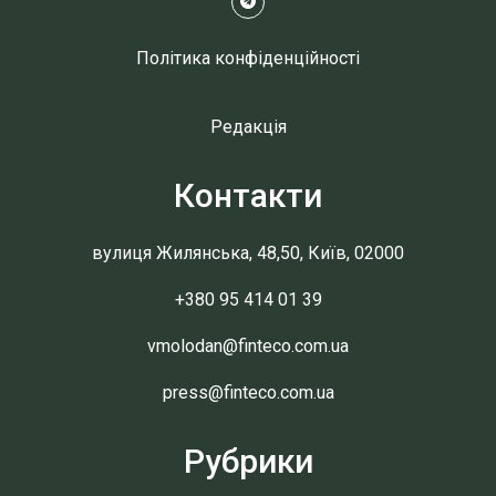
Політика конфіденційності
Редакція
Контакти
вулиця Жилянська, 48,50, Київ, 02000
+380 95 414 01 39
vmolodan@finteco.com.ua
press@finteco.com.ua
Рубрики