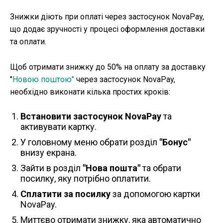
Знижки діють при оплаті через застосунок NovaPay,
що додає зручності у процесі оформлення доставки
та оплати.
Щоб отримати знижку до 50% на оплату за доставку
"
Новою поштою"
через застосунок NovaPay,
необхідно виконати кілька простих кроків:
Встановити застосунок NovaPay
та
активувати картку.
У головному меню обрати розділ
"Бонус"
внизу екрана.
Зайти в розділ
"Нова пошта"
та обрати
посилку, яку потрібно оплатити.
Сплатити за посилку
за допомогою картки
NovaPay.
Миттєво отримати знижку, яка автоматично