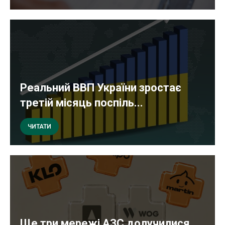
Реальний ВВП України зростає
третій місяць поспіль...
ЧИТАТИ
Ще три мережі АЗС долучилися