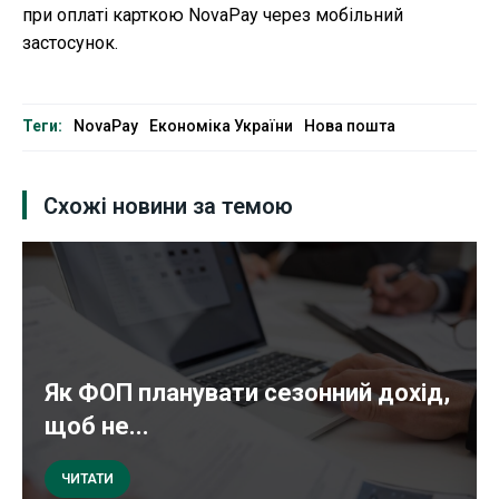
при оплаті карткою NovaPay через мобільний
застосунок.
Теги:
NovaPay
Економіка України
Нова пошта
Схожі новини за темою
Як ФОП планувати сезонний дохід,
щоб не...
ЧИТАТИ