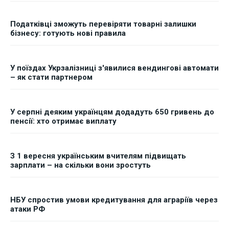
Податківці зможуть перевіряти товарні залишки
бізнесу: готують нові правила
У поїздах Укрзалізниці з'явилися вендингові автомати
– як стати партнером
У серпні деяким українцям додадуть 650 гривень до
пенсії: хто отримає виплату
З 1 вересня українським вчителям підвищать
зарплати – на скільки вони зростуть
НБУ спростив умови кредитування для аграріїв через
атаки РФ