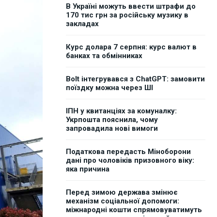
В Україні можуть ввести штрафи до
170 тис грн за російську музику в
закладах
Курс долара 7 серпня: курс валют в
банках та обмінниках
Bolt інтегрувався з ChatGPT: замовити
поїздку можна через ШІ
ІПН у квитанціях за комуналку:
Укрпошта пояснила, чому
запровадила нові вимоги
Податкова передасть Міноборони
дані про чоловіків призовного віку:
яка причина
Перед зимою держава змінює
механізм соціальної допомоги:
міжнародні кошти спрямовуватимуть