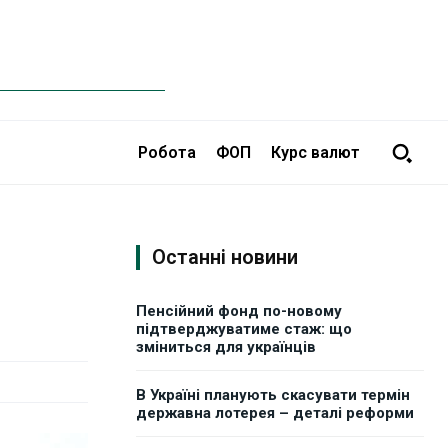
Робота
ФОП
Курс валют
Останні новини
Пенсійний фонд по-новому
підтверджуватиме стаж: що
зміниться для українців
В Україні планують скасувати термін
державна лотерея – деталі реформи