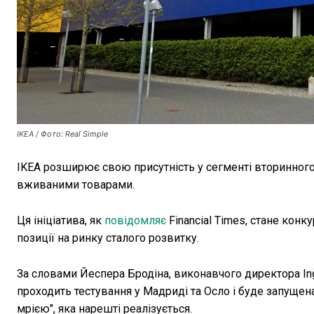
IKEA / Фото: Real Simple
IKEA розширює свою присутність у сегменті вторинног
вживаними товарами.
Ця ініціатива, як
повідомляє
Financial Times, стане кон
позиції на ринку сталого розвитку.
За словами Йеспера Бродіна, виконавчого директора In
проходить тестування у Мадриді та Осло і буде запущен
мрією", яка нарешті реалізується.