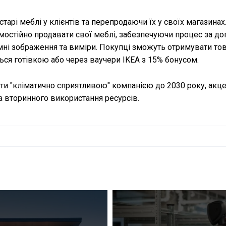
тарі меблі у клієнтів та перепродаючи їх у своїх магазинах
мостійно продавати свої меблі, забезпечуючи процес за д
мні зображення та виміри. Покупці зможуть отримувати то
ься готівкою або через ваучери IKEA з 15% бонусом.
ати "кліматично сприятливою" компанією до 2030 року, акц
а вторинного використання ресурсів.