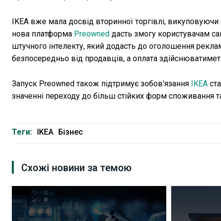
IKEA вже мала досвід вторинної торгівлі, викуповуючи с
нова платформа
Preowned
дасть змогу користувачам са
штучного інтелекту, який додасть до оголошення рекла
безпосередньо від продавців, а оплата здійснюватимет
Запуск Preowned також підтримує зобов'язання
IKEA
ст
значенні переходу до більш стійких форм споживання т
Теги:
IKEA
Бізнес
Схожі новини за темою