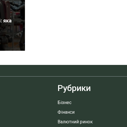
: яка
Рубрики
Бізнес
Фінанси
Валютний ринок