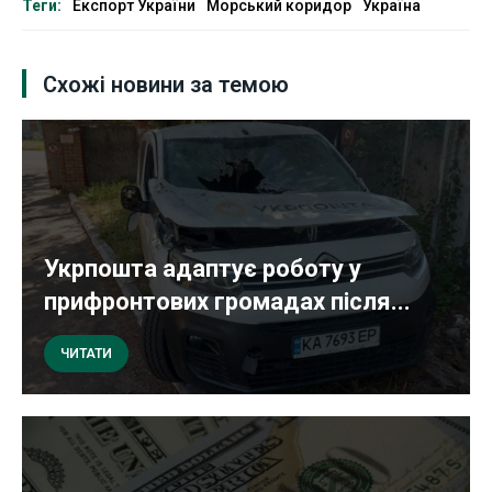
Теги:
Експорт України
Морський коридор
Україна
Схожі новини за темою
Укрпошта адаптує роботу у
прифронтових громадах після...
ЧИТАТИ