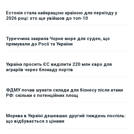
Естонія стала найкращою країною для переїзду у
2026 році: хто ще увійшов до топ-10
Туреччина закрила Чорне море для суден, що
прямували до Росії та України
Україна просить ЄС виділити 220 млн євро для
аграріїв через блокаду портів
ФДМУ почав шукати склади для бізнесу після атаки
РФ: скільки є потенційних площ
Морква в Україні дешевшає другий тиждень поспіль:
що відбувається з цінами