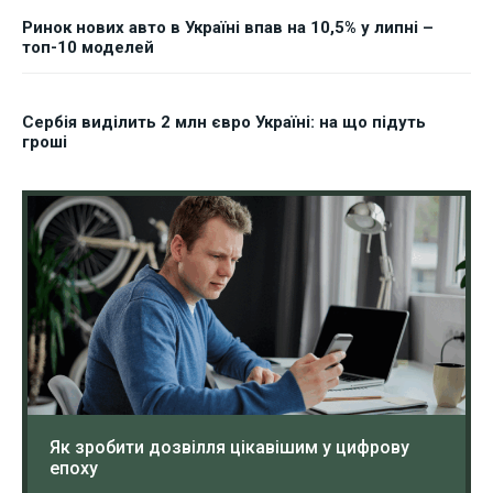
Ринок нових авто в Україні впав на 10,5% у липні –
топ-10 моделей
Сербія виділить 2 млн євро Україні: на що підуть
гроші
Як зробити дозвілля цікавішим у цифрову
епоху