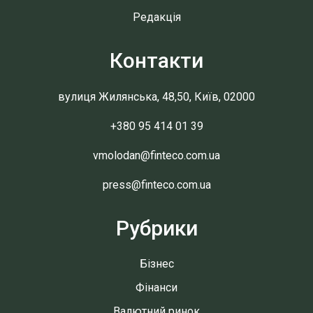
Редакція
Контакти
вулиця Жилянська, 48,50, Київ, 02000
+380 95 414 01 39
vmolodan@finteco.com.ua
press@finteco.com.ua
Рубрики
Бізнес
Фінанси
Валютний ринок