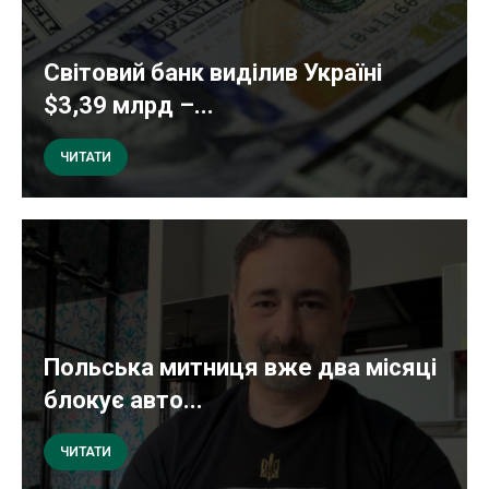
Світовий банк виділив Україні
$3,39 млрд –...
ЧИТАТИ
Польська митниця вже два місяці
блокує авто...
ЧИТАТИ