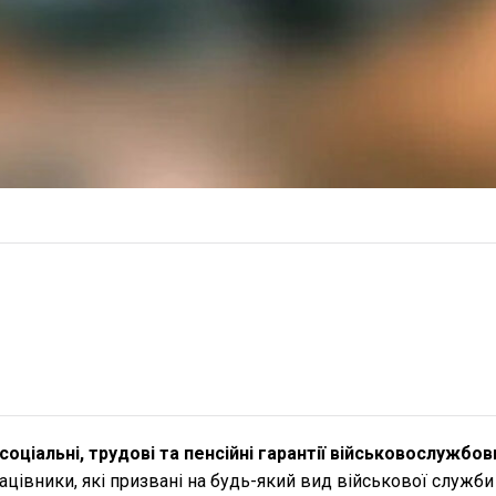
соціальні, трудові та пенсійні гарантії військовослужбов
рацівники, які призвані на будь-який вид військової служби