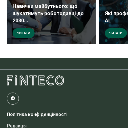
Навички майбутнього: що
шукатимуть роботодавці до
Які проф
2030...
AI
ЧИТАТИ
ЧИТАТИ
Політика конфіденційності
Редакція