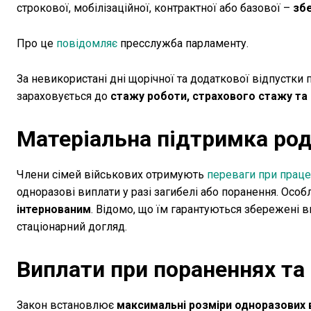
строкової, мобілізаційної, контрактної або базової –
збе
Про це
повідомляє
пресслужба парламенту.
За невикористані дні щорічної та додаткової відпустки
зараховується до
стажу роботи, страхового стажу та 
Матеріальна підтримка ро
Члени сімей військових отримують
переваги при прац
одноразові виплати у разі загибелі або поранення. Осо
інтернованим
. Відомо, що їм гарантуються збережені в
стаціонарний догляд.
Виплати при пораненнях та 
Закон встановлює
максимальні розміри одноразових в