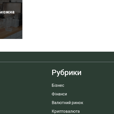
и можна
Рубрики
Бізнес
Фінанси
Валютний ринок
Криптовалюта