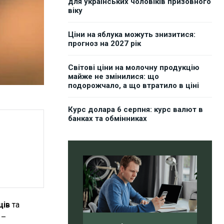
для українських чоловіків призовного
віку
Ціни на яблука можуть знизитися:
прогноз на 2027 рік
Світові ціни на молочну продукцію
майже не змінилися: що
подорожчало, а що втратило в ціні
Курс долара 6 серпня: курс валют в
банках та обмінниках
ців
та
 –