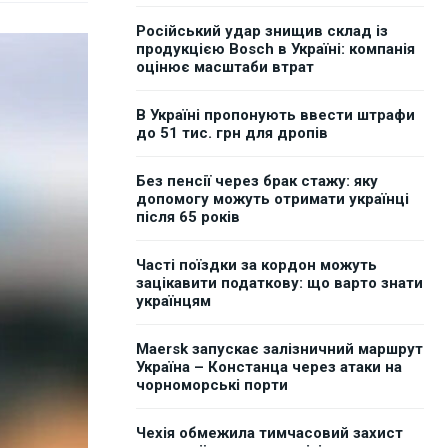
Російський удар знищив склад із
продукцією Bosch в Україні: компанія
оцінює масштаби втрат
В Україні пропонують ввести штрафи
до 51 тис. грн для дропів
Без пенсії через брак стажу: яку
допомогу можуть отримати українці
після 65 років
Часті поїздки за кордон можуть
зацікавити податкову: що варто знати
українцям
Maersk запускає залізничний маршрут
Україна – Констанца через атаки на
чорноморські порти
Чехія обмежила тимчасовий захист