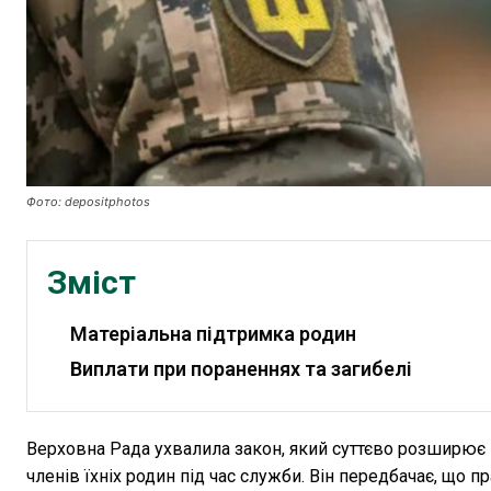
Фото: depositphotos
Зміст
Матеріальна підтримка родин
Виплати при пораненнях та загибелі
Верховна Рада ухвалила закон, який суттєво розширює
членів їхніх родин під час служби. Він передбачає, що п