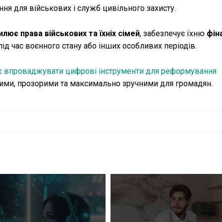
ння для військових і служб цивільного захисту.
лює права військових та їхніх сімей
, забезпечує їхню
фін
 під час воєнного стану або інших особливих періодів.
 впроваджувати цифрові інструменти для реформування
вними, прозорими та максимально зручними для громадян.