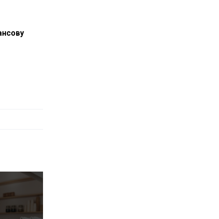
ансову