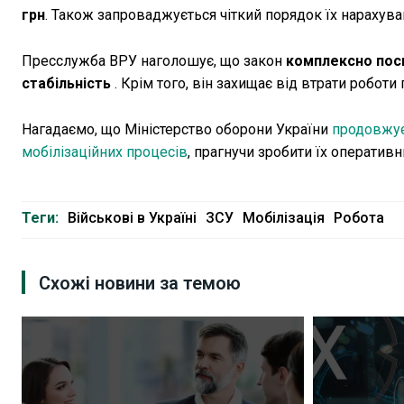
грн
. Також запроваджується чіткий порядок їх нарахува
Пресслужба ВРУ наголошує, що закон
комплексно поси
стабільність
. Крім того, він захищає від втрати роботи
Нагадаємо, що Міністерство оборони України
продовжує
мобілізаційних процесів
, прагнучи зробити їх операти
Теги:
Військові в Україні
ЗСУ
Мобілізація
Робота
Схожі новини за темою