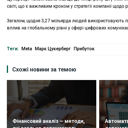
світі, що є важливим кроком у стратегії компанії щодо 
Загалом, щодня 3,27 мільярда людей використовують пр
вплив на глобальному рівні у сфері цифрових комунікац
Теги:
Meta
Марк Цукерберг
Прибуток
Схожі новини за темою
Фінансовий аналіз — методи,
Автомати