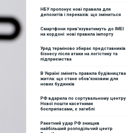
НБУ пропонує нові правила для
депозитів і переказів: що зміниться
Смартфони прив'язуватимуть до IMEI
на кордоні: нові правила імпорту
Уряд терміново збирає представників
бізнесу після атаки на логістику та
підприємства
В Україні змінять правила будівництва
житла: що стане обов'язковим для
нових будинків
РФ вдарила по сортувальному центру
Нової пошти касетними
боєприпасами, є загиблі
Ракетний удар РФ знищив
найбільший розподільчий центр