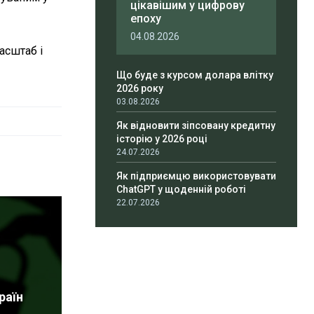
цікавішим у цифрову
епоху
04.08.2026
асштаб і
Що буде з курсом долара влітку
2026 року
03.08.2026
Як відновити зіпсовану кредитну
історію у 2026 році
24.07.2026
Як підприємцю використовувати
ChatGPT у щоденній роботі
22.07.2026
раїн