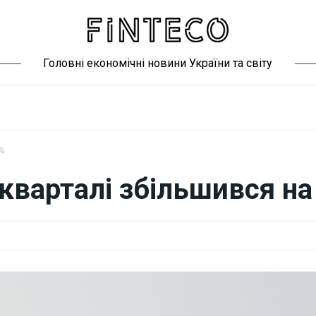
Головні економічні новини України та світу
2%
 кварталі збільшився на