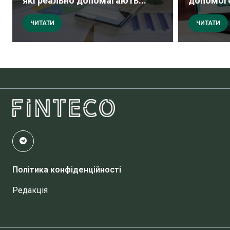
які реально допомагають...
допомого
ЧИТАТИ
ЧИТАТИ
Політика конфіденційності
Редакція