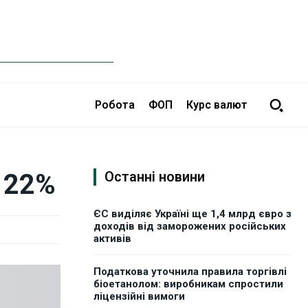
Робота
ФОП
Курс валют
 22%
Останні новини
ЄС виділяє Україні ще 1,4 млрд євро з
доходів від заморожених російських
активів
Податкова уточнила правила торгівлі
біоетанолом: виробникам спростили
ліцензійні вимоги