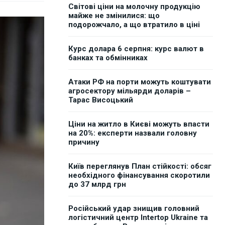
Світові ціни на молочну продукцію
майже не змінилися: що
подорожчало, а що втратило в ціні
Курс долара 6 серпня: курс валют в
банках та обмінниках
Атаки РФ на порти можуть коштувати
агросектору мільярди доларів –
Тарас Висоцький
Ціни на житло в Києві можуть впасти
на 20%: експерти назвали головну
причину
Київ переглянув План стійкості: обсяг
необхідного фінансування скоротили
до 37 млрд грн
Російський удар знищив головний
логістичний центр Intertop Ukraine та