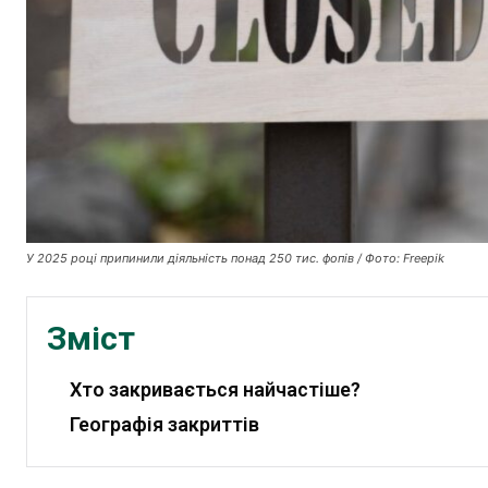
У 2025 році припинили діяльність понад 250 тис. фопів / Фото: Freepik
Зміст
Хто закривається найчастіше?
Географія закриттів