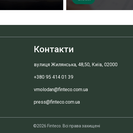
Контакти
вулиця Жилянська, 48,50, Київ, 02000
+380 95 414 01 39
vmolodan@finteco.com.ua
press@finteco.com.ua
©2026 Finteco. Всі права захищені