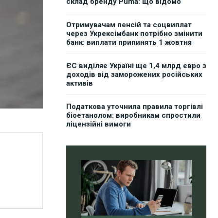
склад бренду Puma: що відомо
Отримувачам пенсій та соцвиплат
через Укрексімбанк потрібно змінити
банк: виплати припинять 1 жовтня
ЄС виділяє Україні ще 1,4 млрд євро з
доходів від заморожених російських
активів
Податкова уточнила правила торгівлі
біоетанолом: виробникам спростили
ліцензійні вимоги