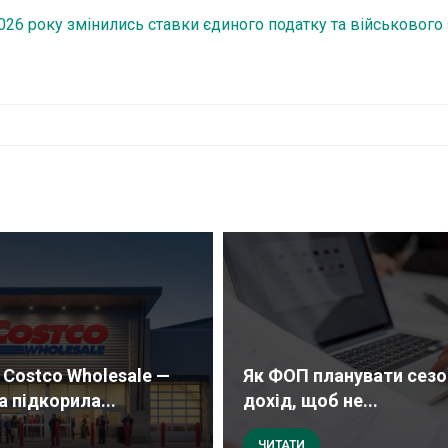
2026 року змінились ставки єдиного податку та військового
Costco Wholesale —
Як ФОП планувати сезо
 підкорила...
дохід, щоб не...
ЧИТАТИ