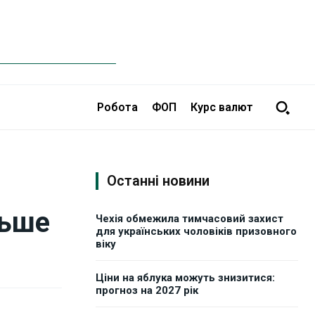
Робота
ФОП
Курс валют
Останні новини
льше
Чехія обмежила тимчасовий захист
для українських чоловіків призовного
віку
Ціни на яблука можуть знизитися:
прогноз на 2027 рік