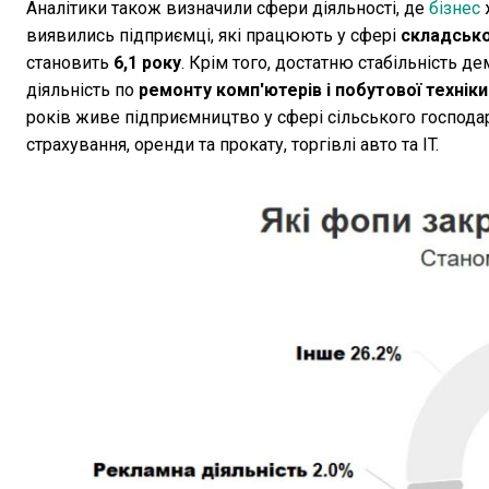
Аналітики також визначили сфери діяльності, де
бізнес
ж
виявились підприємці, які працюють у сфері
складсько
становить
6,1 року
. Крім того, достатню стабільність д
діяльність по
ремонту комп'ютерів і побутової техніки
років живе підприємництво у сфері сільського господар
страхування, оренди та прокату, торгівлі авто та IT.