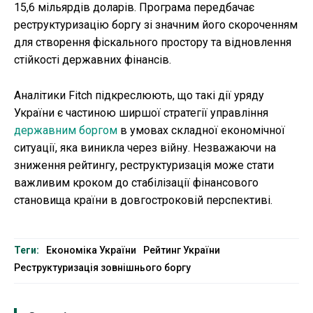
15,6 мільярдів доларів. Програма передбачає
реструктуризацію боргу зі значним його скороченням
для створення фіскального простору та відновлення
стійкості державних фінансів.
Аналітики Fitch підкреслюють, що такі дії уряду
України є частиною ширшої стратегії управління
державним боргом
в умовах складної економічної
ситуації, яка виникла через війну. Незважаючи на
зниження рейтингу, реструктуризація може стати
важливим кроком до стабілізації фінансового
становища країни в довгостроковій перспективі.
Теги:
Економіка України
Рейтинг України
Реструктуризація зовнішнього боргу