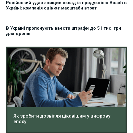
Російський удар знищив склад із продукцією Bosch в
Україні: компанія оцінює масштаби втрат
В Україні пропонують ввести штрафи до 51 тис. грн
для дропів
Як зробити дозвілля цікавішим у цифрову
епоху