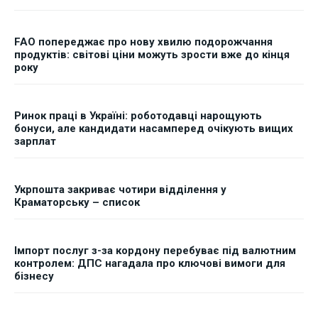
FAO попереджає про нову хвилю подорожчання
продуктів: світові ціни можуть зрости вже до кінця
року
Ринок праці в Україні: роботодавці нарощують
бонуси, але кандидати насамперед очікують вищих
зарплат
Укрпошта закриває чотири відділення у
Краматорську – список
Імпорт послуг з-за кордону перебуває під валютним
контролем: ДПС нагадала про ключові вимоги для
бізнесу