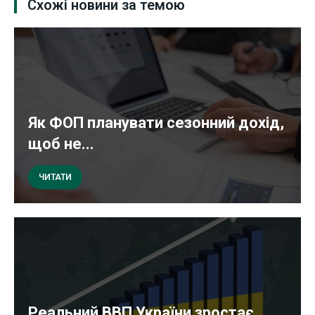
Схожі новини за темою
Як ФОП планувати сезонний дохід,
щоб не...
ЧИТАТИ
Реальний ВВП України зростає