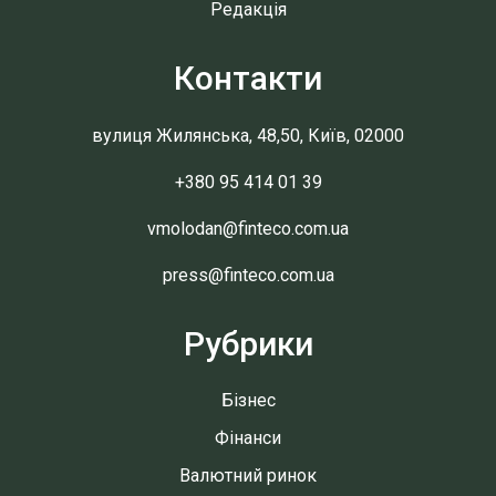
Редакція
Контакти
вулиця Жилянська, 48,50, Київ, 02000
+380 95 414 01 39
vmolodan@finteco.com.ua
press@finteco.com.ua
Рубрики
Бізнес
Фінанси
Валютний ринок