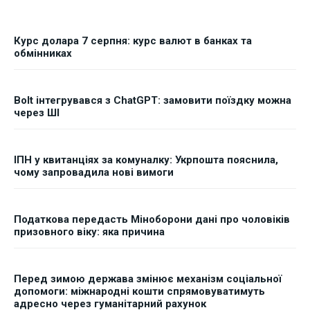
Курс долара 7 серпня: курс валют в банках та
обмінниках
Bolt інтегрувався з ChatGPT: замовити поїздку можна
через ШІ
ІПН у квитанціях за комуналку: Укрпошта пояснила,
чому запровадила нові вимоги
Податкова передасть Міноборони дані про чоловіків
призовного віку: яка причина
Перед зимою держава змінює механізм соціальної
допомоги: міжнародні кошти спрямовуватимуть
адресно через гуманітарний рахунок