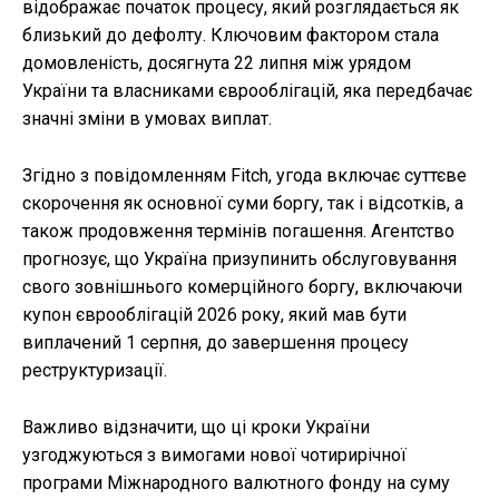
відображає початок процесу, який розглядається як
близький до дефолту. Ключовим фактором стала
домовленість, досягнута 22 липня між урядом
України та власниками єврооблігацій, яка передбачає
значні зміни в умовах виплат.
Згідно з повідомленням Fitch, угода включає суттєве
скорочення як основної суми боргу, так і відсотків, а
також продовження термінів погашення. Агентство
прогнозує, що Україна призупинить обслуговування
свого зовнішнього комерційного боргу, включаючи
купон єврооблігацій 2026 року, який мав бути
виплачений 1 серпня, до завершення процесу
реструктуризації.
Важливо відзначити, що ці кроки України
узгоджуються з вимогами нової чотирирічної
програми Міжнародного валютного фонду на суму