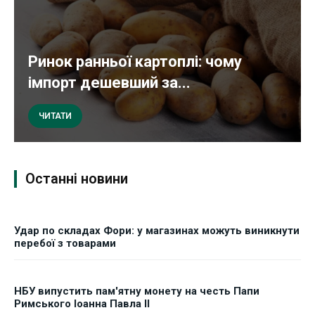
Ринок ранньої картоплі: чому
імпорт дешевший за...
ЧИТАТИ
Останні новини
Удар по складах Фори: у магазинах можуть виникнути
перебої з товарами
НБУ випустить пам'ятну монету на честь Папи
Римського Іоанна Павла II