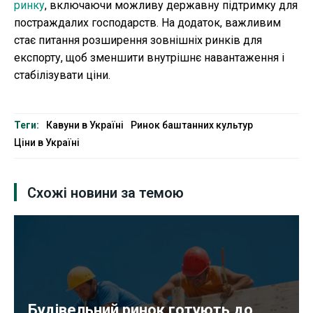
ринку
, включаючи можливу державну підтримку для
постраждалих господарств. На додаток, важливим
стає питання розширення зовнішніх ринків для
експорту, щоб зменшити внутрішнє навантаження і
стабілізувати ціни.
Теги:
Кавуни в Україні
Ринок баштанних культур
Ціни в Україні
Схожі новини за темою
Будівельний ринок готують до