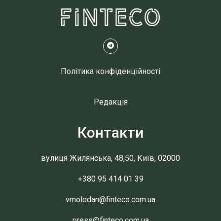
Політика конфіденційності
Редакція
Контакти
вулиця Жилянська, 48,50, Київ, 02000
+380 95 414 01 39
vmolodan@finteco.com.ua
press@finteco.com.ua