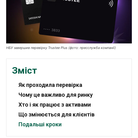
Робота і освіта
Публікації
ФОП
НБУ завершив перевірку Trustee Plus (фото: пресслужба компанії)
Курс валют
Зміст
Ми в соц. мережах
Як проходила перевірка
Чому це важливо для ринку
Хто і як працює з активами
Що змінюється для клієнтів
Подальші кроки