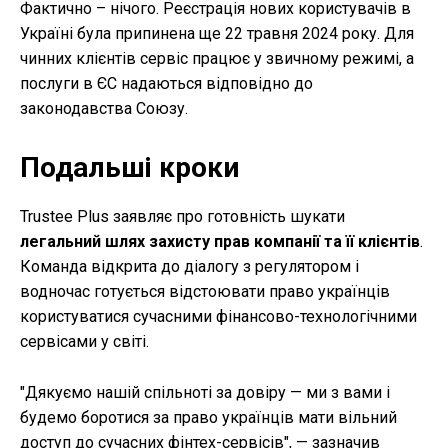
Фактично – нічого. Реєстрація нових користувачів в
Україні була припинена ще 22 травня 2024 року. Для
чинних клієнтів сервіс працює у звичному режимі, а
послуги в ЄС надаються відповідно до
законодавства Союзу.
Подальші кроки
Trustee Plus заявляє про готовність шукати
легальний шлях захисту прав компанії та її клієнтів
.
Команда відкрита до діалогу з регулятором і
водночас готується відстоювати право українців
користуватися сучасними фінансово-технологічними
сервісами у світі.
"Дякуємо нашій спільноті за довіру — ми з вами і
будемо боротися за право українців мати вільний
доступ до сучасних фінтех-сервісів", — зазначив