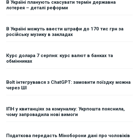
В Україні планують скасувати термін державна
лотерея – деталі реформи
В Україні можуть ввести штрафи до 170 тис грн за
російську музику в закладах
Курс долара 7 серпня: курс валют в банках та
обмінниках
Bolt інтегрувався з ChatGPT: замовити поїздку можна
через ШІ
ІПН у квитанціях за комуналку: Укрпошта пояснила,
чому запровадила нові вимоги
Податкова передасть Міноборони дані про чоловіків