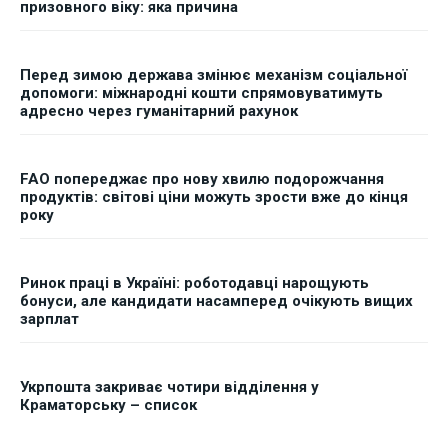
призовного віку: яка причина
Перед зимою держава змінює механізм соціальної
допомоги: міжнародні кошти спрямовуватимуть
адресно через гуманітарний рахунок
FAO попереджає про нову хвилю подорожчання
продуктів: світові ціни можуть зрости вже до кінця
року
Ринок праці в Україні: роботодавці нарощують
бонуси, але кандидати насамперед очікують вищих
зарплат
Укрпошта закриває чотири відділення у
Краматорську – список