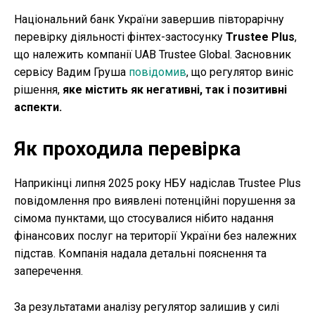
Національний банк України завершив півторарічну
перевірку діяльності фінтех-застосунку
Trustee Plus
,
що належить компанії UAB Trustee Global. Засновник
сервісу Вадим Груша
повідомив
, що регулятор виніс
рішення,
яке містить як негативні, так і позитивні
аспекти.
Як проходила перевірка
Наприкінці липня 2025 року НБУ надіслав Trustee Plus
повідомлення про виявлені потенційні порушення за
сімома пунктами, що стосувалися нібито надання
фінансових послуг на території України без належних
підстав. Компанія надала детальні пояснення та
заперечення.
За результатами аналізу регулятор залишив у силі