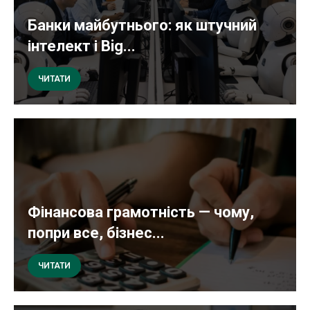
Банки майбутнього: як штучний
інтелект і Big...
ЧИТАТИ
Фінансова грамотність — чому,
попри все, бізнес...
ЧИТАТИ