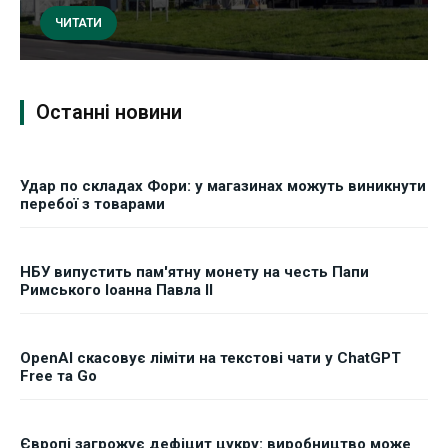
ЧИТАТИ
Останні новини
Удар по складах Фори: у магазинах можуть виникнути
перебої з товарами
НБУ випустить пам'ятну монету на честь Папи
Римського Іоанна Павла II
OpenAI скасовує ліміти на текстові чати у ChatGPT
Free та Go
Європі загрожує дефіцит цукру: виробництво може