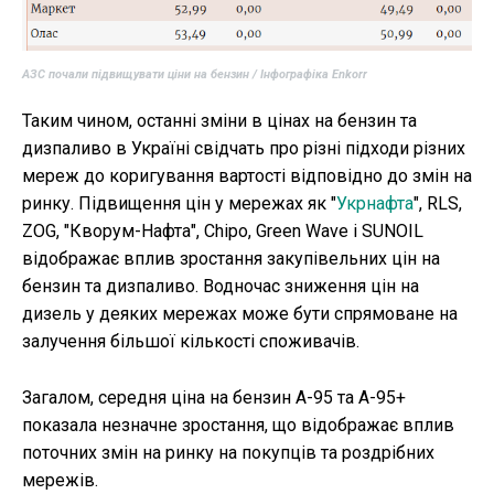
АЗС почали підвищувати ціни на бензин / Інфографіка Enkorr
Таким чином, останні зміни в цінах на бензин та
дизпаливо в Україні свідчать про різні підходи різних
мереж до коригування вартості відповідно до змін на
ринку. Підвищення цін у мережах як "
Укрнафта
", RLS,
ZOG, "Кворум-Нафта", Chipo, Green Wave і SUNOIL
відображає вплив зростання закупівельних цін на
бензин та дизпаливо. Водночас зниження цін на
дизель у деяких мережах може бути спрямоване на
залучення більшої кількості споживачів.
Загалом, середня ціна на бензин А-95 та А-95+
показала незначне зростання, що відображає вплив
поточних змін на ринку на покупців та роздрібних
мережів.