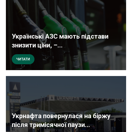
Українські АЗС мають підстави
знизити ціни, –...
ЧИТАТИ
Укрнафта повернулася на біржу
після тримісячної паузи...