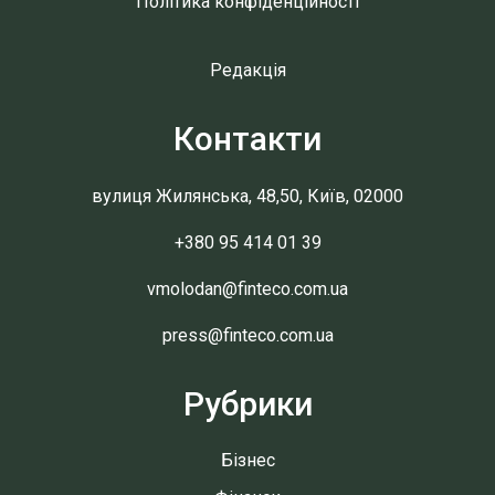
Політика конфіденційності
Редакція
Контакти
вулиця Жилянська, 48,50, Київ, 02000
+380 95 414 01 39
vmolodan@finteco.com.ua
press@finteco.com.ua
Рубрики
Бізнес