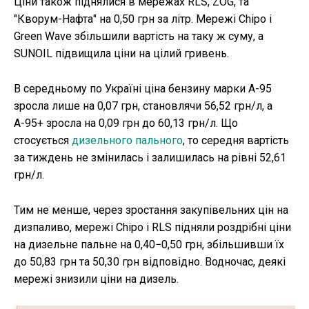
Ціни також піднялися в мережах RLS, ZOG, та
"Кворум-Нафта" на 0,50 грн за літр. Мережі Chipo і
Green Wave збільшили вартість на таку ж суму, а
SUNOIL підвищила ціни на цілий гривень.
В середньому по Україні ціна бензину марки А-95
зросла лише на 0,07 грн, становлячи 56,52 грн/л, а
А-95+ зросла на 0,09 грн до 60,13 грн/л. Що
стосується
дизельного пального
, то середня вартість
за тиждень не змінилась і залишилась на рівні 52,61
грн/л.
Тим не менше, через зростання закупівельних цін на
дизпаливо, мережі Chipo і RLS підняли роздрібні ціни
на дизельне пальне на 0,40−0,50 грн, збільшивши їх
до 50,83 грн та 50,30 грн відповідно. Водночас, деякі
мережі знизили ціни на дизель.