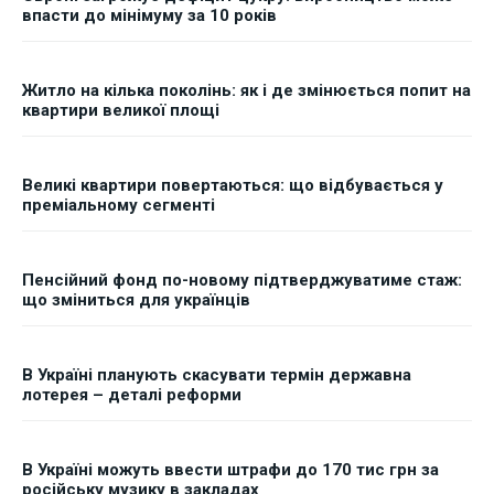
впасти до мінімуму за 10 років
Житло на кілька поколінь: як і де змінюється попит на
квартири великої площі
Великі квартири повертаються: що відбувається у
преміальному сегменті
Пенсійний фонд по-новому підтверджуватиме стаж:
що зміниться для українців
В Україні планують скасувати термін державна
лотерея – деталі реформи
В Україні можуть ввести штрафи до 170 тис грн за
російську музику в закладах