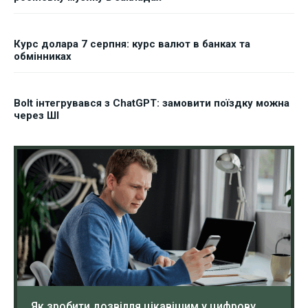
Курс долара 7 серпня: курс валют в банках та
обмінниках
Bolt інтегрувався з ChatGPT: замовити поїздку можна
через ШІ
Як зробити дозвілля цікавішим у цифрову