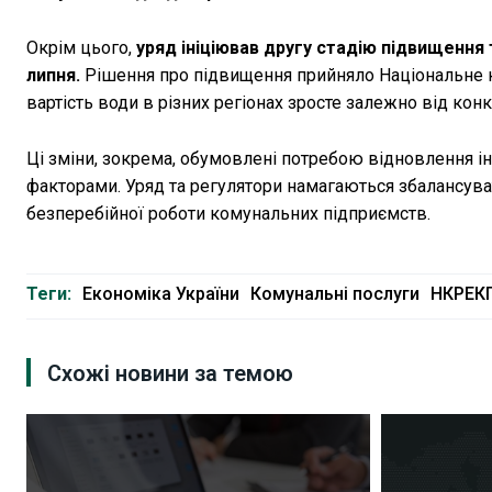
Окрім цього,
уряд ініціював другу стадію підвищення
липня.
Рішення про підвищення прийняло Національне к
вартість води в різних регіонах зросте залежно від кон
Ці зміни, зокрема, обумовлені потребою відновлення 
факторами. Уряд та регулятори намагаються збалансуват
безперебійної роботи комунальних підприємств.
Теги:
Економіка України
Комунальні послуги
НКРЕК
Схожі новини за темою