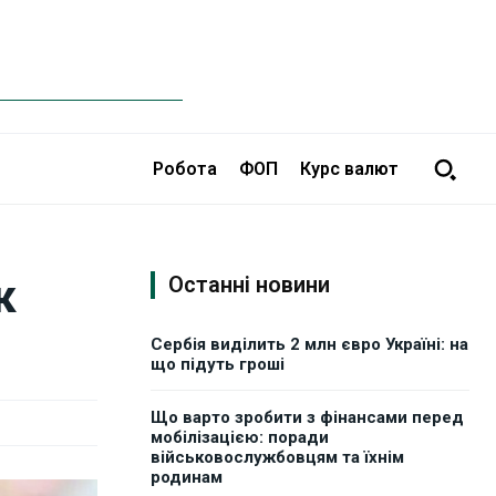
Робота
ФОП
Курс валют
к
Останні новини
Сербія виділить 2 млн євро Україні: на
що підуть гроші
Що варто зробити з фінансами перед
мобілізацією: поради
військовослужбовцям та їхнім
родинам