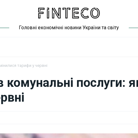
Головні економічні новини України та світу
мінилися тарифи у червні
 комунальні послуги: я
рвні