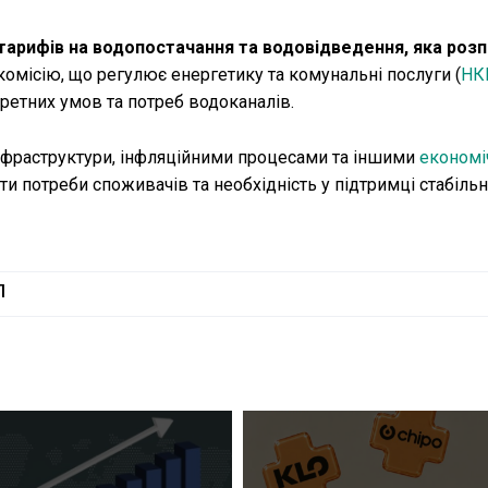
 тарифів на водопостачання та водовідведення, яка роз
омісію, що регулює енергетику та комунальні послуги (
НК
кретних умов та потреб водоканалів.
інфраструктури, інфляційними процесами та іншими
економі
и потреби споживачів та необхідність у підтримці стабільн
П