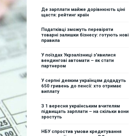
Де зарплати майже дорівнюють ціні
щастя: рейтинг країн
Податківці зможуть перевіряти
товарні залишки бізнесу: готують нові
правила
У поїздах Укрзалізниці з'явилися
вендингові автомати – як стати
партнером
У серпні деяким українцям додадуть
650 гривень до пенсії: хто отримає
виплату
З 1 вересня українським вчителям
підвищать зарплати – на скільки вони
зростуть
НБУ спростив умови кредитування