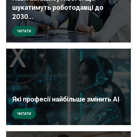
шукатимуть роботодавці до
2030...
ЧИТАТИ
Які професії найбільше змінить AI
ЧИТАТИ