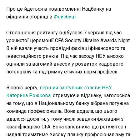
Про це йдеться в повідомленні Нацбанку на
офіційній сторінці в
Фейсбуці
.
Оголошення рейтингу відбулося 7 червня під час
урочистої церемонії CFA Society Ukraine Awards Night.
В ній взяли участь провідні фахівці фінансового та
інвестиційного ринків. Під час заходу НБУ високо
оцінили за вагомий внесок у розвиток кадрового
потенціалу та підтримку етичних норм професії.
В свою чергу,
перший заступник голови НБУ
Катерина Рожкова
, отримуючи відзнаку, наголосила
на тому, що в Національному банку зібрана потужна
команда професіоналів. Вона додала, що цього
вдалося досягти, у тому числі завдяки фахівцям з
кваліфікацією CFA. Вона запевнила, що регулятор і
надалі триматиме високу планку професіоналізму та