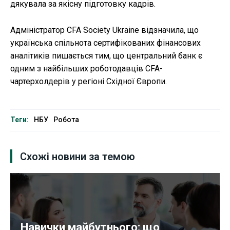
дякувала за якісну підготовку кадрів.
Адміністратор CFA Society Ukraine відзначила, що
українська спільнота сертифікованих фінансових
аналітиків пишається тим, що центральний банк є
одним з найбільших роботодавців CFA-
чартерхолдерів у регіоні Східної Європи.
Теги:
НБУ
Робота
Схожі новини за темою
Навички майбутнього: що