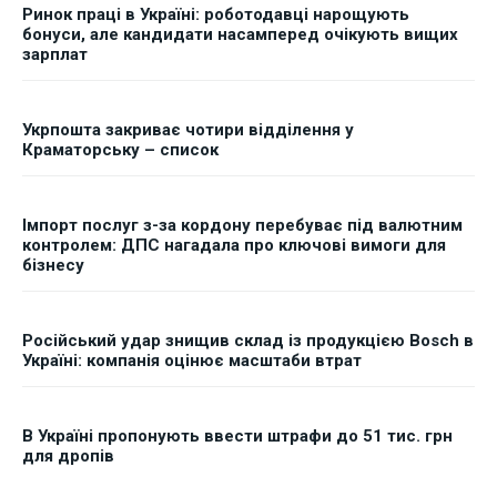
Ринок праці в Україні: роботодавці нарощують
бонуси, але кандидати насамперед очікують вищих
зарплат
Укрпошта закриває чотири відділення у
Краматорську – список
Імпорт послуг з-за кордону перебуває під валютним
контролем: ДПС нагадала про ключові вимоги для
бізнесу
Російський удар знищив склад із продукцією Bosch в
Україні: компанія оцінює масштаби втрат
В Україні пропонують ввести штрафи до 51 тис. грн
для дропів