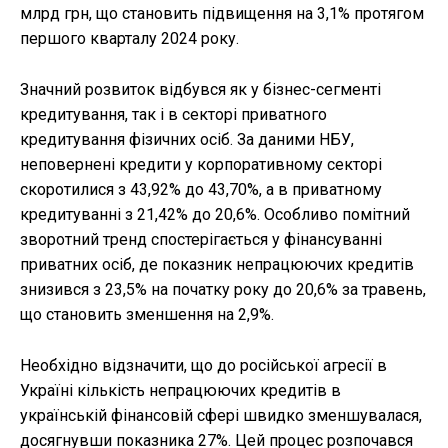
млрд грн, що становить підвищення на 3,1% протягом
першого кварталу 2024 року.
Значний розвиток відбувся як у бізнес-сегменті
кредитування, так і в секторі приватного
кредитування фізичних осіб. За даними НБУ,
неповернені кредити у корпоративному секторі
скоротилися з 43,92% до 43,70%, а в приватному
кредитуванні з 21,42% до 20,6%. Особливо помітний
зворотний тренд спостерігається у фінансуванні
приватних осіб, де показник непрацюючих кредитів
знизився з 23,5% на початку року до 20,6% за травень,
що становить зменшення на 2,9%.
Необхідно відзначити, що до російської агресії в
Україні кількість непрацюючих кредитів в
українській фінансовій сфері швидко зменшувалася,
досягнувши показника 27%. Цей процес розпочався