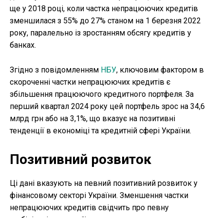
ще у 2018 році, коли частка непрацюючих кредитів
зменшилася з 55% до 27% станом на 1 березня 2022
року, паралельно із зростанням обсягу кредитів у
банках.
Згідно з повідомленням
НБУ
, ключовим фактором в
скороченні частки непрацюючих кредитів є
збільшення працюючого кредитного портфеля. За
перший квартал 2024 року цей портфель зрос на 34,6
млрд грн або на 3,1%, що вказує на позитивні
тенденції в економіці та кредитній сфері України.
Позитивний розвиток
Ці дані вказують на певний позитивний розвиток у
фінансовому секторі України. Зменшення частки
непрацюючих кредитів свідчить про певну