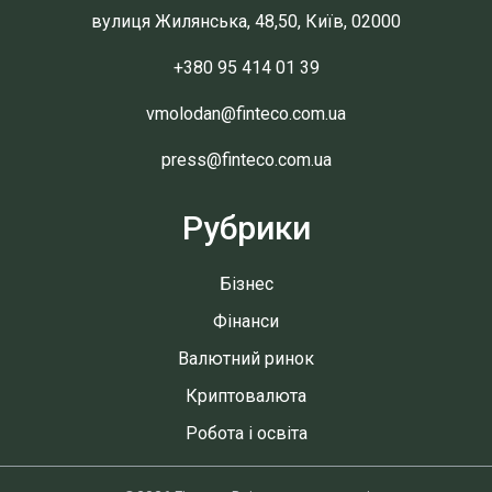
вулиця Жилянська, 48,50, Київ, 02000
+380 95 414 01 39
vmolodan@finteco.com.ua
press@finteco.com.ua
Рубрики
Бізнес
Фінанси
Валютний ринок
Криптовалюта
Робота і освіта