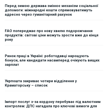
Перед зимою держава змінює механізм соціальної
допомоги: міжнародні кошти спрямовуватимуть
адресно через гуманітарний рахунок
FAO попереджає про нову хвилю подорожчання
продуктів: світові ціни можуть зрости вже до кінця
року
Ринок праці в Україні: роботодавці нарощують
бонуси, але кандидати насамперед очікують вищих
зарплат
Укрпошта закриває чотири відділення у
Краматорську – список
Імпорт послуг з-за кордону перебуває під валютним
контролем: ДПС нагадала про ключові вимоги для