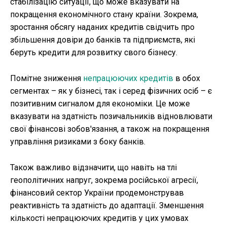
стабілізацію ситуації, що може вказувати на
покращення економічного стану країни. Зокрема,
зростання обсягу наданих кредитів свідчить про
збільшення довіри до банків та підприємств, які
беруть кредити для розвитку свого бізнесу.
Помітне зниження
непрацюючих кредитів
в обох
сегментах – як у бізнесі, так і серед фізичних осіб – є
позитивним сигналом для економіки. Це може
вказувати на здатність позичальників відновлювати
свої фінансові зобов'язання, а також на покращення
управління ризиками з боку банків.
Також важливо відзначити, що навіть на тлі
геополітичних напруг, зокрема російської агресії,
фінансовий сектор України продемонстрував
реактивність та здатність до адаптації. Зменшення
кількості непрацюючих кредитів у цих умовах