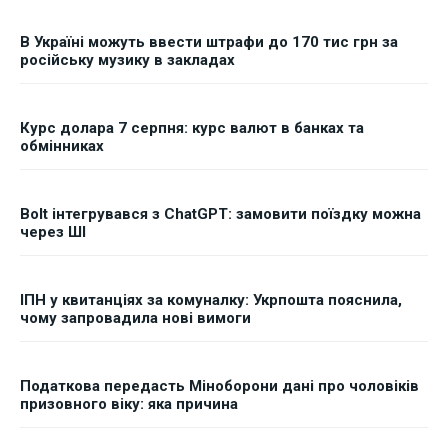
В Україні можуть ввести штрафи до 170 тис грн за
російську музику в закладах
Курс долара 7 серпня: курс валют в банках та
обмінниках
Bolt інтегрувався з ChatGPT: замовити поїздку можна
через ШІ
ІПН у квитанціях за комуналку: Укрпошта пояснила,
чому запровадила нові вимоги
Податкова передасть Міноборони дані про чоловіків
призовного віку: яка причина