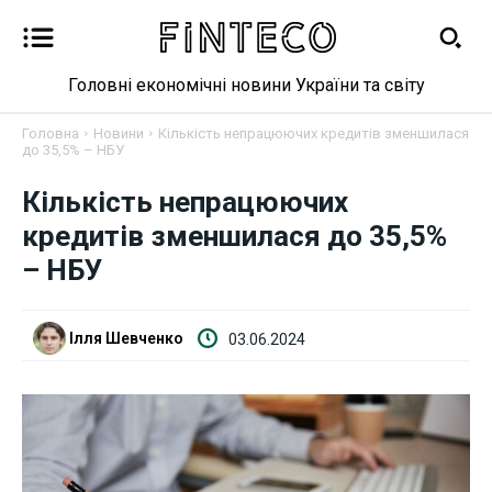
Головні економічні новини України та світу
Головна
Новини
Кількість непрацюючих кредитів зменшилася
до 35,5% – НБУ
Кількість непрацюючих
Новини
кредитів зменшилася до 35,5%
– НБУ
Бізнес
Фінанси
Ілля Шевченко
03.06.2024
Валютний ринок
Криптовалюта