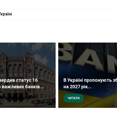
країні
вердив статус 16
В Україні пропонують з
 важливих банків...
на 2027 рік...
ЧИТАТИ