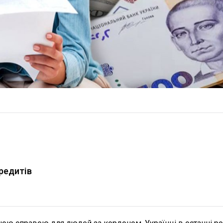
редитів