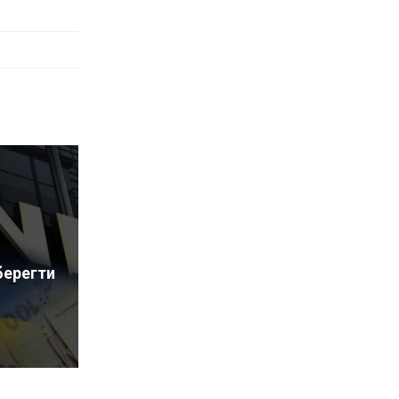
берегти