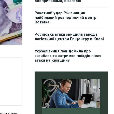
боєприпасами, є загиблі
Ракетний удар РФ знищив
найбільший розподільчий центр
Rozetka
Російська атака знищила завод і
логістичні центри Епіцентру в Києві
Укрзалізниця повідомила про
загиблих та затримки поїздів після
атаки на Київщину