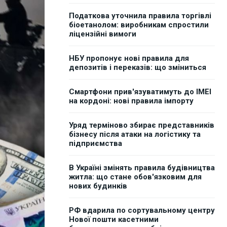
Податкова уточнила правила торгівлі
біоетанолом: виробникам спростили
ліцензійні вимоги
НБУ пропонує нові правила для
депозитів і переказів: що зміниться
Смартфони прив'язуватимуть до IMEI
на кордоні: нові правила імпорту
Уряд терміново збирає представників
бізнесу після атаки на логістику та
підприємства
В Україні змінять правила будівництва
житла: що стане обов'язковим для
нових будинків
РФ вдарила по сортувальному центру
Нової пошти касетними