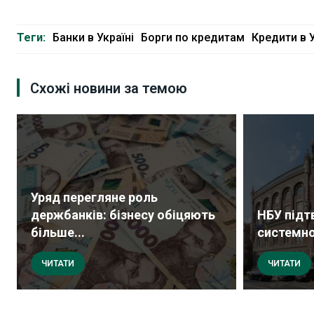
Теги:
Банки в Україні
Борги по кредитам
Кредити в У
Схожі новини за темою
Уряд перегляне роль
держбанків: бізнесу обіцяють
НБУ підт
більше...
системно
ЧИТАТИ
ЧИТАТИ