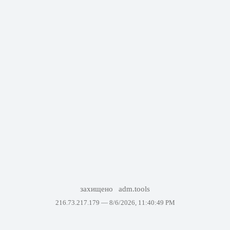
захищено
adm.tools
216.73.217.179 —
8/6/2026, 11:40:49 PM