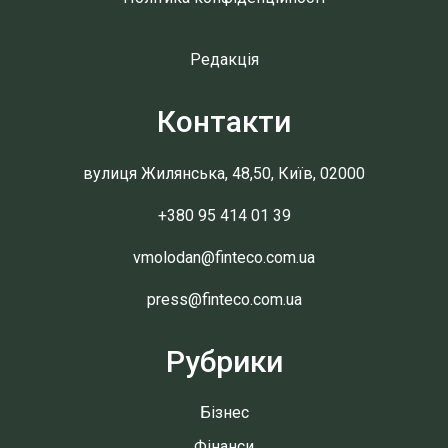
Редакція
Контакти
вулиця Жилянська, 48,50, Київ, 02000
+380 95 414 01 39
vmolodan@finteco.com.ua
press@finteco.com.ua
Рубрики
Бізнес
Фінанси