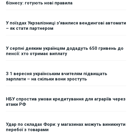
бізнесу: готують нові правила
У поїздах Укрзалізниці з'явилися вендингові автомати
– як стати партнером
У серпні деяким українцям додадуть 650 гривень до
пенсії: хто отримає виплату
З 1 вересня українським вчителям підвищать
зарплати – на скільки вони зростуть
НБУ спростив умови кредитування для аграріїв через
атаки РФ
Удар по складах Фори: у магазинах можуть виникнути
перебої з товарами