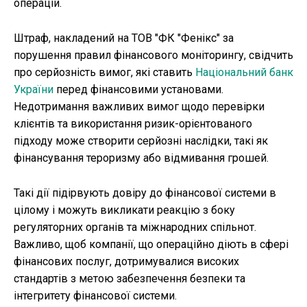
операцій.
Штраф, накладений на ТОВ "ФК "Фенікс" за
порушення правил фінансового моніторингу, свідчить
про серйозність вимог, які ставить
Національний банк
України
перед фінансовими установами.
Недотримання важливих вимог щодо перевірки
клієнтів та використання ризик-орієнтованого
підходу може створити серйозні наслідки, такі як
фінансування тероризму або відмивання грошей.
Такі дії підірвують довіру до фінансової системи в
цілому і можуть викликати реакцію з боку
регуляторних органів та міжнародних спільнот.
Важливо, щоб компанії, що операційно діють в сфері
фінансових послуг, дотримувалися високих
стандартів з метою забезпечення безпеки та
інтегритету фінансової системи.