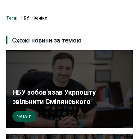
Теги:
НБУ
Фенікс
Схожі новини за темою
НБУ зобов'язав Укрпошту
звільнити Смілянського
ЧИТАТИ