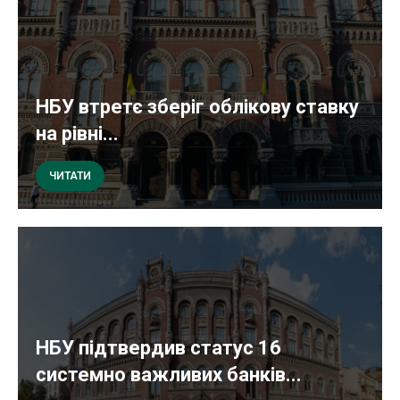
НБУ втретє зберіг облікову ставку
на рівні...
ЧИТАТИ
НБУ підтвердив статус 16
системно важливих банків...