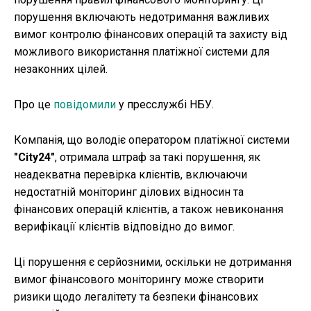
порушення включають недотримання важливих
вимог контролю фінансових операцій та захисту від
можливого використання платіжної системи для
незаконних цілей.
Про це
повідомили
у пресслужбі НБУ.
Компанія, що володіє оператором платіжної системи
"City24"
, отримала штраф за такі порушення, як
неадекватна перевірка клієнтів, включаючи
недостатній моніторинг ділових відносин та
фінансових операцій клієнтів, а також невиконання
верифікації клієнтів відповідно до вимог.
Ці порушення є серйозними, оскільки не дотримання
вимог фінансового моніторингу може створити
ризики щодо легалітету та безпеки фінансових