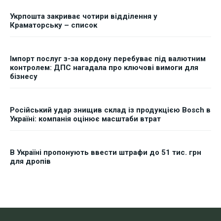
Укрпошта закриває чотири відділення у
Краматорську – список
Імпорт послуг з-за кордону перебуває під валютним
контролем: ДПС нагадала про ключові вимоги для
бізнесу
Російський удар знищив склад із продукцією Bosch в
Україні: компанія оцінює масштаби втрат
В Україні пропонують ввести штрафи до 51 тис. грн
для дропів