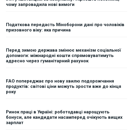
чому запровадила нові вимоги
Податкова передасть Міноборони дані про чоловіків
призовного віку: яка причина
Перед зимою держава змінює механізм соціальної
допомоги: міжнародні кошти спрямовуватимуть
адресно через гуманітарний рахунок
FAO попереджає про нову хвилю подорожчання
продуктів: світові ціни можуть зрости вже до кінця
року
Ринок праці в Україні: роботодавці нарощують
бонуси, але кандидати насамперед очікують вищих
зарплат