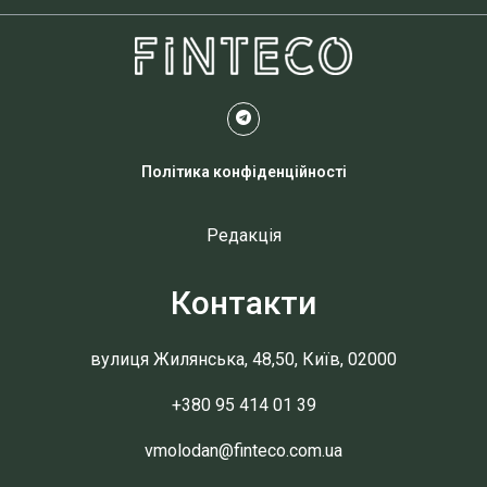
Політика конфіденційності
Редакція
Контакти
вулиця Жилянська, 48,50, Київ, 02000
+380 95 414 01 39
vmolodan@finteco.com.ua