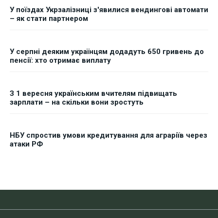
У поїздах Укрзалізниці з'явилися вендингові автомати
– як стати партнером
У серпні деяким українцям додадуть 650 гривень до
пенсії: хто отримає виплату
З 1 вересня українським вчителям підвищать
зарплати – на скільки вони зростуть
НБУ спростив умови кредитування для аграріїв через
атаки РФ