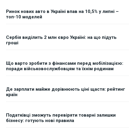
Ринок нових авто в Україні впав на 10,5% у липні –
топ-10 моделей
Сербія виділить 2 млн євро Україні: на що підуть
гроші
Що варто зробити з фінансами перед мобілізацією:
поради військовослужбовцям та їхнім родинам
Де зарплати майже дорівнюють ціні щастя: рейтинг
країн
Податківці зможуть перевіряти товарні залишки
бізнесу: готують нові правила