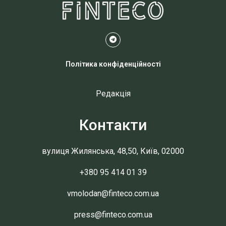
Політика конфіденційності
Редакція
Контакти
вулиця Жилянська, 48,50, Київ, 02000
+380 95 414 01 39
vmolodan@finteco.com.ua
press@finteco.com.ua