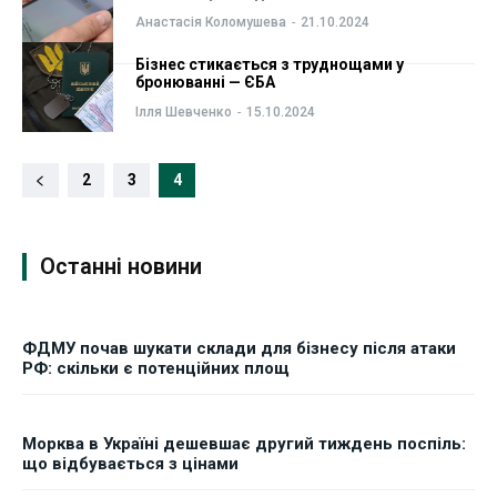
Анастасія Коломушева
-
21.10.2024
Бізнес стикається з труднощами у
бронюванні — ЄБА
Ілля Шевченко
-
15.10.2024
2
3
4
Останні новини
ФДМУ почав шукати склади для бізнесу після атаки
РФ: скільки є потенційних площ
Морква в Україні дешевшає другий тиждень поспіль:
що відбувається з цінами