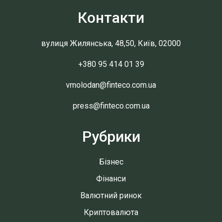
Контакти
вулиця Жилянська, 48,50, Київ, 02000
+380 95 414 01 39
vmolodan@finteco.com.ua
press@finteco.com.ua
Рубрики
Бізнес
Фінанси
Валютний ринок
Криптовалюта