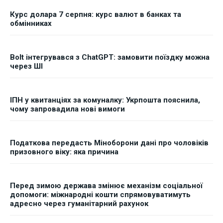
Курс долара 7 серпня: курс валют в банках та
обмінниках
Bolt інтегрувався з ChatGPT: замовити поїздку можна
через ШІ
ІПН у квитанціях за комуналку: Укрпошта пояснила,
чому запровадила нові вимоги
Податкова передасть Міноборони дані про чоловіків
призовного віку: яка причина
Перед зимою держава змінює механізм соціальної
допомоги: міжнародні кошти спрямовуватимуть
адресно через гуманітарний рахунок