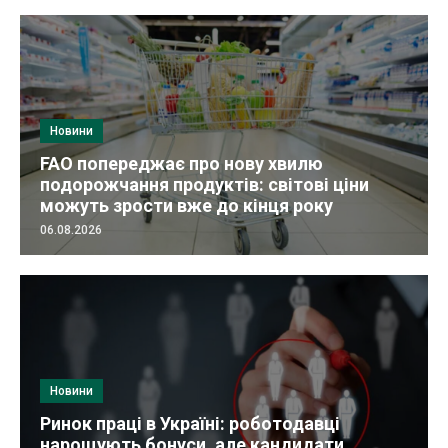
Новини
FAO попереджає про нову хвилю
подорожчання продуктів: світові ціни
можуть зрости вже до кінця року
06.08.2026
Новини
Ринок праці в Україні: роботодавці
нарощують бонуси, але кандидати