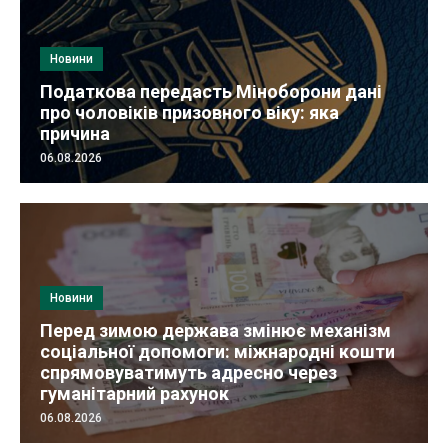
Новини
Податкова передасть Міноборони дані
про чоловіків призовного віку: яка
причина
06.08.2026
Новини
Перед зимою держава змінює механізм
соціальної допомоги: міжнародні кошти
спрямовуватимуть адресно через
гуманітарний рахунок
06.08.2026