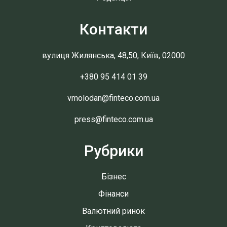
Контакти
вулиця Жилянська, 48,50, Київ, 02000
+380 95 414 01 39
vmolodan@finteco.com.ua
press@finteco.com.ua
Рубрики
Бізнес
Фінанси
Валютний ринок