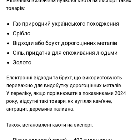
Рішенням визначена нульова квота на експорт таких
товарів:
Газ природний українського походження
Срібло
Відходи або брухт дорогоцінних металів
Сіль, придатна для споживання людьми
Золото
Електронні відходи та брухт, що використовують
переважно для видобутку дорогоцінних металів.
У переліку, якщо порівнювати з показниками 2024
року, відсутні такі товари, як вугілля кам'яне,
антрацит; деревина паливна.
Також встановлені квоти на експорт: