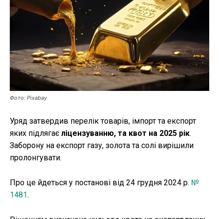
Публікації
ФОП
Курс валют
Фото: Pixabay
Ми в соц. мережах
Уряд затвердив перелік товарів, імпорт та експорт
яких підлягає
ліцензуванню, та квот на 2025 рік
.
Заборону на експорт газу, золота та солі вирішили
пролонгувати.
Про це йдеться у постанові від 24 грудня 2024 р.
№
1481
.