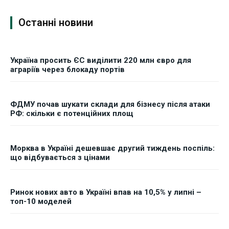
Останні новини
Україна просить ЄС виділити 220 млн євро для
аграріїв через блокаду портів
ФДМУ почав шукати склади для бізнесу після атаки
РФ: скільки є потенційних площ
Морква в Україні дешевшає другий тиждень поспіль:
що відбувається з цінами
Ринок нових авто в Україні впав на 10,5% у липні –
топ-10 моделей