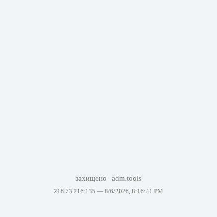
захищено
adm.tools
216.73.216.135 —
8/6/2026, 8:16:41 PM