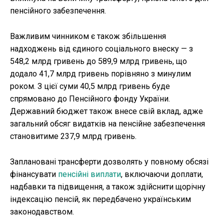
пенсійного забезпечення.
Важливим чинником є також збільшення
надходжень від єдиного соціального внеску — з
548,2 млрд гривень до 589,9 млрд гривень, що
додало 41,7 млрд гривень порівняно з минулим
роком. З цієї суми 40,5 млрд гривень буде
спрямовано до Пенсійного фонду України.
Державний бюджет також внесе свій вклад, адже
загальний обсяг видатків на пенсійне забезпечення
становитиме 237,9 млрд гривень.
Заплановані трансферти дозволять у повному обсязі
фінансувати
пенсійні виплати
, включаючи доплати,
надбавки та підвищення, а також здійснити щорічну
індексацію пенсій, як передбачено українським
законодавством.