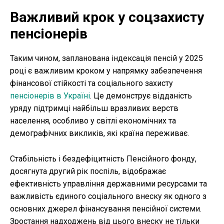
Важливий крок у соцзахисту
пенсіонерів
Таким чином, запланована індексація пенсій у 2025
році є важливим кроком у напрямку забезпечення
фінансової стійкості та соціального захисту
пенсіонерів в Україні
. Це демонструє відданість
уряду підтримці найбільш вразливих верств
населення, особливо у світлі економічних та
демографічних викликів, які країна переживає.
Стабільність і бездефіцитність Пенсійного фонду,
досягнута другий рік поспіль, відображає
ефективність управління державними ресурсами та
важливість єдиного соціального внеску як одного з
основних джерел фінансування пенсійної системи.
Зростання надходжень від цього внеску не тільки