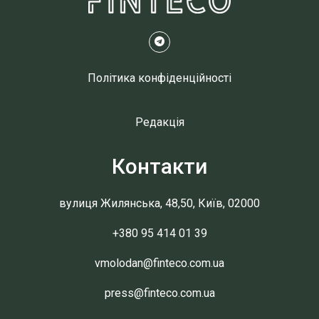
Політика конфіденційності
Редакція
Контакти
вулиця Жилянська, 48,50, Київ, 02000
+380 95 414 01 39
vmolodan@finteco.com.ua
press@finteco.com.ua