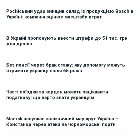
Російський удар знищив склад із продукцією Bosch в
Україні: компанія оцінює масштаби втрат
В Україні пропонують ввести штрафи до 51 тис. грн
для дропів
Без пенсії через брак стажу: яку допомогу можуть
отримати українці після 65 років
Часті поїздки за кордон можуть зацікавити
податкову: що варто знати українцям
Maersk запускає залізничний маршрут Україна –
Констанца через атаки на чорноморські порти