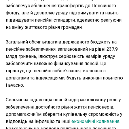
забезпечує збільшення трансфертів до Пенсійного
фонду, але й дозволяє уряду підтримувати та навіть
підвищувати пенсійні стандарти, адекватно реагуючи
на зміну життєвого рівня громадян.
Загальний обсяг видатків державного бюджету на
пенсійне забезпечення, запланований на рівні 237,9
млрд гривень, ілюструє серйозність намірів уряду
забезпечити належне фінансування пенсій. Це
гарантує, що пенсійні зобов'язання, включно з
доплатами та індексаціями, будуть виконані повністю
і вчасно.
Своєчасна індексація пенсій відіграє ключову роль у
забезпеченні достойного рівня життя пенсіонерів,
допомагаючи їм зберегти купівельну спроможність у
відповідь на інфляцію та інші
економічні коливання.
Враховуючи це, урядова політика щодо пенсійного