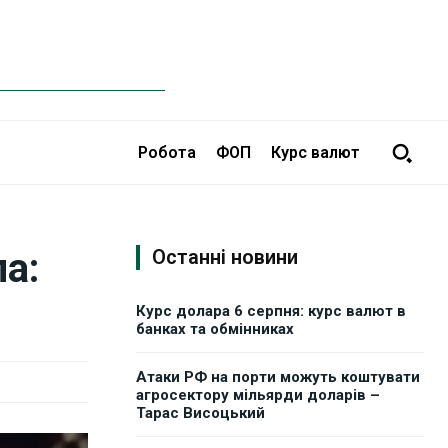
Робота
ФОП
Курс валют
а:
Останні новини
Курс долара 6 серпня: курс валют в
банках та обмінниках
Атаки РФ на порти можуть коштувати
агросектору мільярди доларів –
Тарас Висоцький