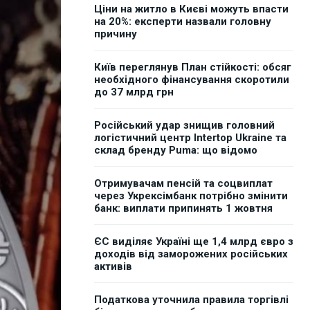
Ціни на житло в Києві можуть впасти
на 20%: експерти назвали головну
причину
Київ переглянув План стійкості: обсяг
необхідного фінансування скоротили
до 37 млрд грн
Російський удар знищив головний
логістичний центр Intertop Ukraine та
склад бренду Puma: що відомо
Отримувачам пенсій та соцвиплат
через Укрексімбанк потрібно змінити
банк: виплати припинять 1 жовтня
ЄС виділяє Україні ще 1,4 млрд євро з
доходів від заморожених російських
активів
Податкова уточнила правила торгівлі