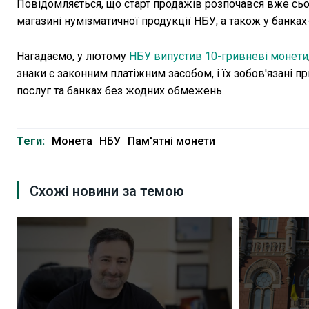
Повідомляється, що старт продажів розпочався вже сьо
магазині нумізматичної продукції НБУ, а також у банках
Нагадаємо, у лютому
НБУ випустив 10-гривневі монети
знаки є законним платіжним засобом, і їх зобов'язані 
послуг та банках без жодних обмежень.
Теги:
Монета
НБУ
Пам'ятні монети
Схожі новини за темою