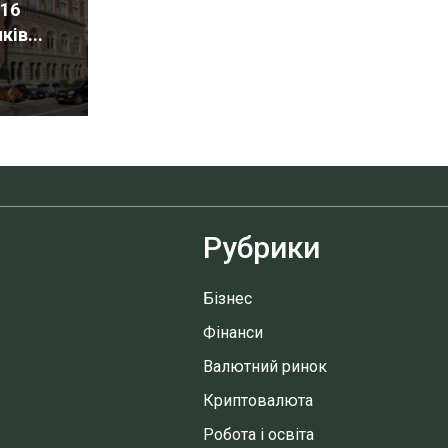
 16
ів...
Рубрики
Бізнес
Фінанси
Валютний ринок
Криптовалюта
Робота і освіта