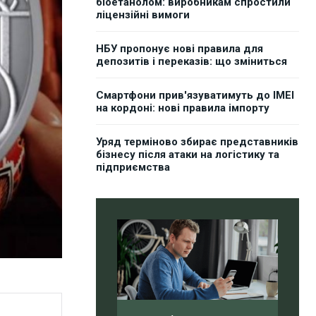
біоетанолом: виробникам спростили
ліцензійні вимоги
НБУ пропонує нові правила для
депозитів і переказів: що зміниться
Смартфони прив'язуватимуть до IMEI
на кордоні: нові правила імпорту
Уряд терміново збирає представників
бізнесу після атаки на логістику та
підприємства