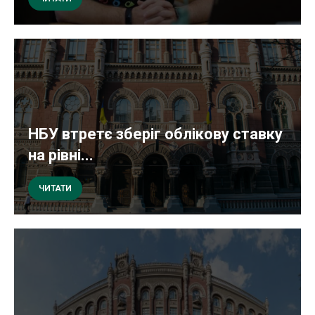
НБУ втретє зберіг облікову ставку
на рівні...
ЧИТАТИ