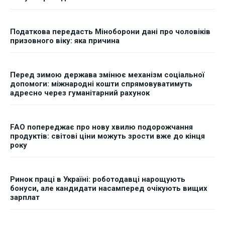
Податкова передасть Міноборони дані про чоловіків
призовного віку: яка причина
Перед зимою держава змінює механізм соціальної
допомоги: міжнародні кошти спрямовуватимуть
адресно через гуманітарний рахунок
FAO попереджає про нову хвилю подорожчання
продуктів: світові ціни можуть зрости вже до кінця
року
Ринок праці в Україні: роботодавці нарощують
бонуси, але кандидати насамперед очікують вищих
зарплат