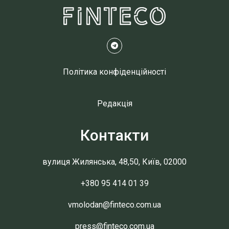
Політика конфіденційності
Редакція
Контакти
вулиця Жилянська, 48,50, Київ, 02000
+380 95 414 01 39
vmolodan@finteco.com.ua
press@finteco.com.ua