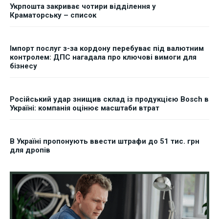
Укрпошта закриває чотири відділення у
Краматорську – список
Імпорт послуг з-за кордону перебуває під валютним
контролем: ДПС нагадала про ключові вимоги для
бізнесу
Російський удар знищив склад із продукцією Bosch в
Україні: компанія оцінює масштаби втрат
В Україні пропонують ввести штрафи до 51 тис. грн
для дропів