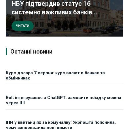
НБУ підтвердив статус 16
системно важливих банків...
ЧИТАТИ
Останні новини
Курс долара 7 серпня: курс валют в банках та
обмінниках
Bolt інтегрувався з ChatGPT: замовити поїздку можна
через ШІ
ІПН у квитанціях за комуналку: Укрпошта пояснила,
чому запровадила нові вимоги