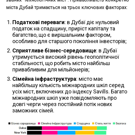
міста Дубай тримається на трьох ключових факторах:
Податкові переваги
: в Дубаї діє нульовий
податок на спадщину, приріст капіталу та
багатство, що є вирішальним фактором,
особливо для старшого покоління інвесторів;
Сприятливе бізнес-середовище
: в Дубаї
утримується високий рівень геополітичної
стабільності, що робить місто найбільш
привабливим для мільйонерів;
Сімейна інфраструктура
: місто має
найбільшу кількість міжнародних шкіл серед
усіх міст, включених до індексу Savills. Багато
міжнародних шкіл уже повідомляють про
довгі черги через постійний потік нових
заможних сімей.