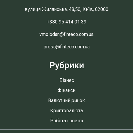
вулиця Жилянська, 48,50, Київ, 02000
+380 95 414 01 39
vmolodan@finteco.com.ua
press@finteco.com.ua
Рубрики
Бізнес
Фінанси
Валютний ринок
Криптовалюта
Робота і освіта