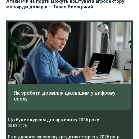
Атаки РФ на порти можуть коштувати агросектору
мільярди доларів – Тарас Висоцький
Як зробити дозвілля цікавішим у цифрову
епоху
Що буде з курсом долара влітку 2026 року
03.08.2026
Як відновити зіпсовану кредитну історію у 2026 році