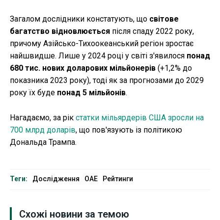
Загалом дослідники констатують, що
світове
багатство відновлюється
після спаду 2022 року,
причому Азійсько-Тихоокеанський регіон зростає
найшвидше. Лише у 2024 році у світі з'явилося
понад
680 тис. нових доларових мільйонерів
(+1,2% до
показника 2023 року), тоді як за прогнозами до 2029
року їх буде
понад 5 мільйонів
.
Нагадаємо, за рік
статки мільярдерів США зросли на
700 млрд доларів
, що пов'язують із політикою
Дональда Трампа.
Теги:
Дослідження
ОАЕ
Рейтинги
Схожі новини за темою