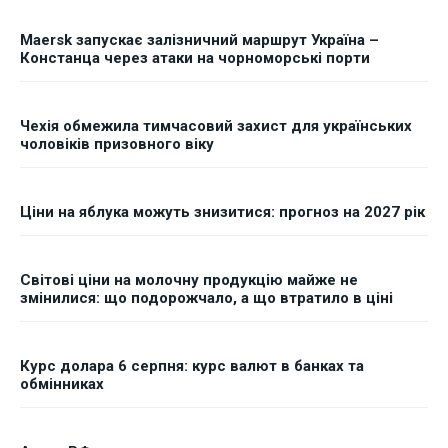
Maersk запускає залізничний маршрут Україна –
Констанца через атаки на чорноморські порти
Чехія обмежила тимчасовий захист для українських
чоловіків призовного віку
Ціни на яблука можуть знизитися: прогноз на 2027 рік
Світові ціни на молочну продукцію майже не
змінилися: що подорожчало, а що втратило в ціні
Курс долара 6 серпня: курс валют в банках та
обмінниках