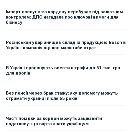
Імпорт послуг з-за кордону перебуває під валютним
контролем: ДПС нагадала про ключові вимоги для
бізнесу
Російський удар знищив склад із продукцією Bosch в
Україні: компанія оцінює масштаби втрат
В Україні пропонують ввести штрафи до 51 тис. грн
для дропів
Без пенсії через брак стажу: яку допомогу можуть
отримати українці після 65 років
Часті поїздки за кордон можуть зацікавити
податкову: що варто знати українцям