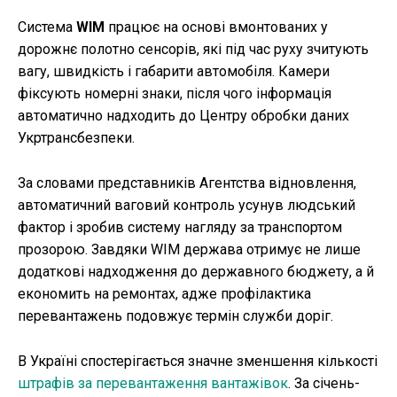
Система
WIM
працює на основі вмонтованих у
дорожнє полотно сенсорів, які під час руху зчитують
вагу, швидкість і габарити автомобіля. Камери
фіксують номерні знаки, після чого інформація
автоматично надходить до Центру обробки даних
Укртрансбезпеки.
За словами представників Агентства відновлення,
автоматичний ваговий контроль усунув людський
фактор і зробив систему нагляду за транспортом
прозорою. Завдяки WIM держава отримує не лише
додаткові надходження до державного бюджету, а й
економить на ремонтах, адже профілактика
перевантажень подовжує термін служби доріг.
В Україні спостерігається значне зменшення кількості
штрафів за перевантаження вантажівок
. За січень-