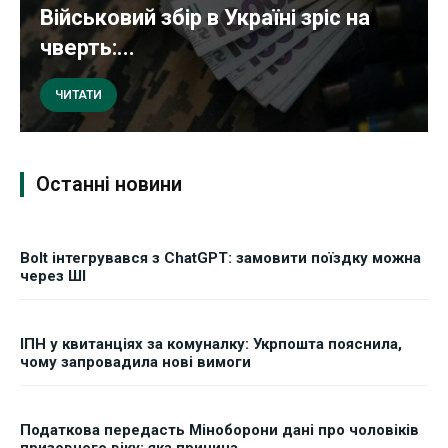
Військовий збір в Україні зріс на
чверть:...
ЧИТАТИ
Останні новини
Bolt інтегрувався з ChatGPT: замовити поїздку можна
через ШІ
ІПН у квитанціях за комуналку: Укрпошта пояснила,
чому запровадила нові вимоги
Податкова передасть Міноборони дані про чоловіків