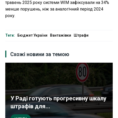
травень 2025 року системи WIM зафіксували на 34%
менше порушень, ніж за аналогічний період 2024
року.
Теги:
Бюджет України
Вантажівки
Штрафи
Схожі новини за темою
У Раді готують прогресивну шкалу
штрафів для...