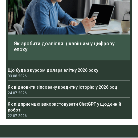
Як зробити дозвілля цікавішим у цифрову
епоху
Що буде з курсом долара влітку 2026 року
03.08.2026
Як відновити зіпсовану кредитну історію у 2026 році
24.07.2026
Як підприємцю використовувати ChatGPT у щоденній
роботі
22.07.2026