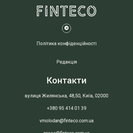
Політика конфіденційності
Редакція
Контакти
вулиця Жилянська, 48,50, Київ, 02000
+380 95 414 01 39
vmolodan@finteco.com.ua