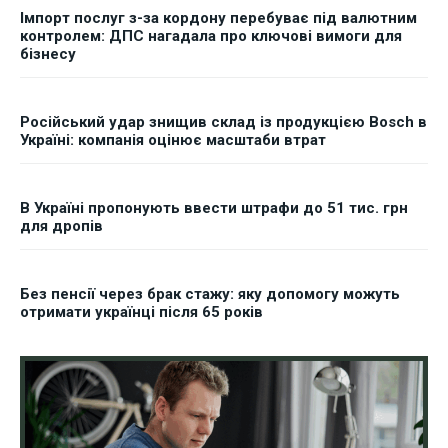
Імпорт послуг з-за кордону перебуває під валютним
контролем: ДПС нагадала про ключові вимоги для
бізнесу
Російський удар знищив склад із продукцією Bosch в
Україні: компанія оцінює масштаби втрат
В Україні пропонують ввести штрафи до 51 тис. грн
для дропів
Без пенсії через брак стажу: яку допомогу можуть
отримати українці після 65 років