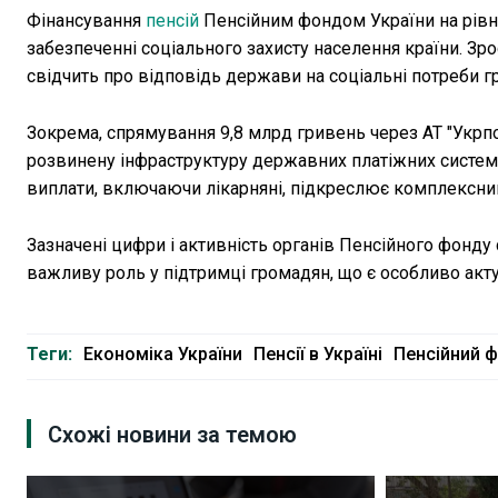
Фінансування
пенсій
Пенсійним фондом України на рівн
забезпеченні соціального захисту населення країни. Зр
свідчить про відповідь держави на соціальні потреби г
Зокрема, спрямування 9,8 млрд гривень через АТ "Укрп
розвинену інфраструктуру державних платіжних систем. 
виплати, включаючи лікарняні, підкреслює комплексний
Зазначені цифри і активність органів Пенсійного фонду 
важливу роль у підтримці громадян, що є особливо акт
Теги:
Економіка України
Пенсії в Україні
Пенсійний ф
Схожі новини за темою