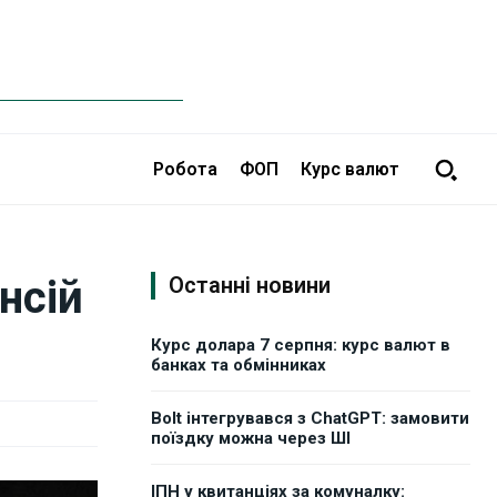
Робота
ФОП
Курс валют
нсій
Останні новини
Курс долара 7 серпня: курс валют в
банках та обмінниках
Bolt інтегрувався з ChatGPT: замовити
поїздку можна через ШІ
ІПН у квитанціях за комуналку: