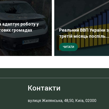
 адаптує роботу у
тових громадах
Реальний ВВП України 
третій місяць поспіль...
ЧИТАТИ
Контакти
вулиця Жилянська, 48,50, Київ, 02000