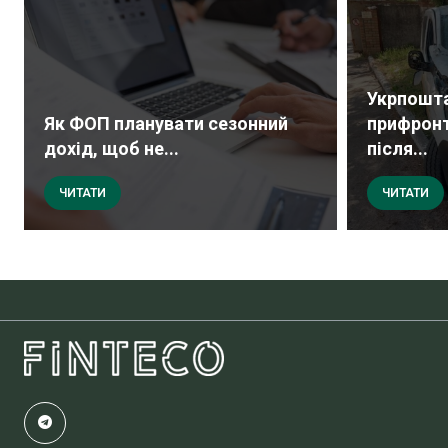
Укрпошта
Як ФОП планувати сезонний
прифрон
дохід, щоб не...
після...
ЧИТАТИ
ЧИТАТИ