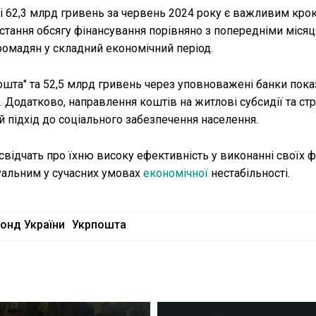
і 62,3 млрд гривень за червень 2024 року є важливим кро
остання обсягу фінансування порівняно з попередніми міся
ромадян у складний економічний період.
ошта" та 52,5 млрд гривень через уповноважені банки пока
Додатково, направлення коштів на житлові субсидії та стр
 підхід до соціального забезпечення населення.
свідчать про їхню високу ефективність у виконанні своїх ф
уальним у сучасних умовах
економічної
нестабільності.
онд України
Укрпошта