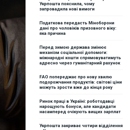
Укрпошта пояснила, чому
запровадила нові вимоги
Податкова передасть Міноборони
дані про чоловіків призовного віку:
яка причина
Перед зимою держава змінює
механізм соціальної допомоги:
міжнародні кошти спрямовуватимуть
адресно через гуманітарний рахунок
FAO попереджає про нову хвилю
подорожчання продуктів: світові ціни
можуть зрости вже до кінця року
Ринок праці в Україні: роботодавці
нарощують бонуси, але кандидати
насамперед очікують вищих зарплат
Укрпошта закриває чотири відділення