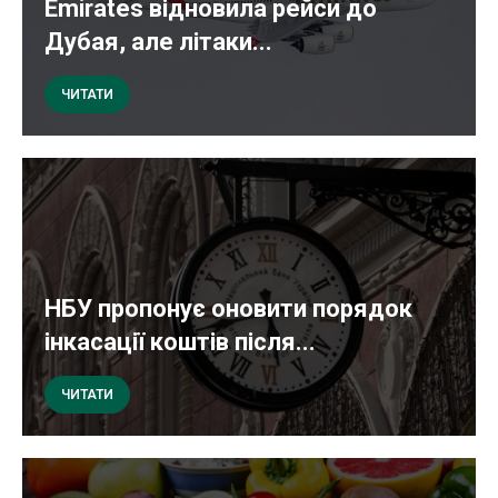
Emirates відновила рейси до
Дубая, але літаки...
ЧИТАТИ
НБУ пропонує оновити порядок
інкасації коштів після...
ЧИТАТИ