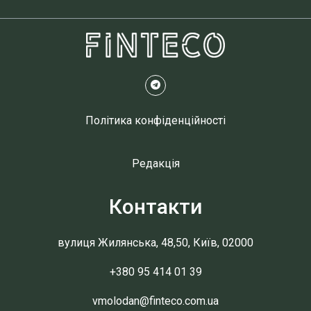
Політика конфіденційності
Редакція
Контакти
вулиця Жилянська, 48,50, Київ, 02000
+380 95 414 01 39
vmolodan@finteco.com.ua