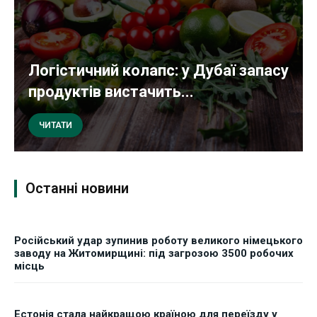
Логістичний колапс: у Дубаї запасу
продуктів вистачить...
ЧИТАТИ
Останні новини
Російський удар зупинив роботу великого німецького
заводу на Житомирщині: під загрозою 3500 робочих
місць
Естонія стала найкращою країною для переїзду у