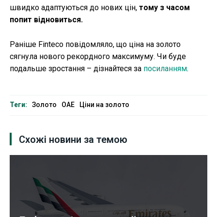
швидко адаптуються до нових цін,
тому з часом
попит відновиться.
Раніше Finteco повідомляло, що ціна на золото
сягнула нового рекордного максимуму. Чи буде
подальше зростання – дізнайтеся за
посиланням
.
Теги:
Золото
ОАЕ
Ціни на золото
Схожі новини за темою