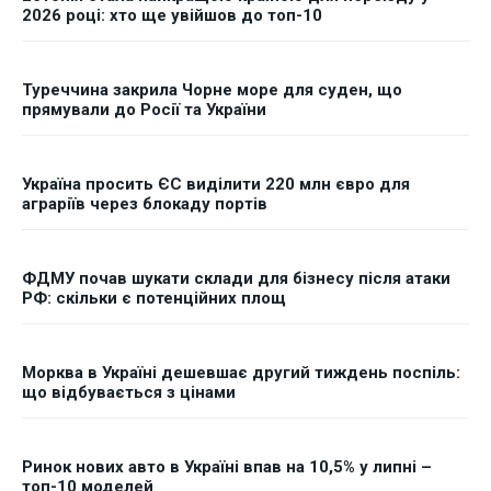
2026 році: хто ще увійшов до топ-10
Туреччина закрила Чорне море для суден, що
прямували до Росії та України
Україна просить ЄС виділити 220 млн євро для
аграріїв через блокаду портів
ФДМУ почав шукати склади для бізнесу після атаки
РФ: скільки є потенційних площ
Морква в Україні дешевшає другий тиждень поспіль:
що відбувається з цінами
Ринок нових авто в Україні впав на 10,5% у липні –
топ-10 моделей