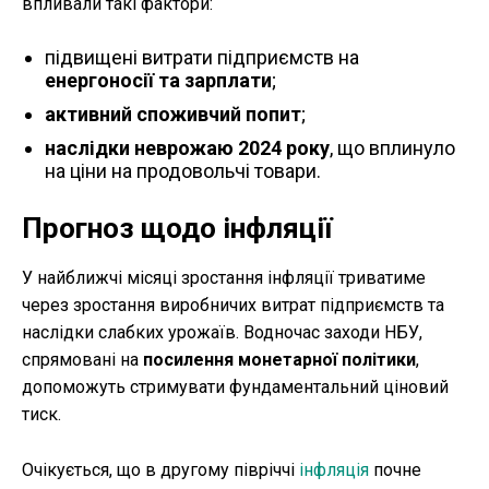
впливали такі фактори:
підвищені витрати підприємств на
енергоносії та зарплати
;
активний споживчий попит
;
наслідки неврожаю 2024 року
, що вплинуло
на ціни на продовольчі товари.
Прогноз щодо інфляції
У найближчі місяці зростання інфляції триватиме
через зростання виробничих витрат підприємств та
наслідки слабких урожаїв. Водночас заходи НБУ,
спрямовані на
посилення монетарної політики
,
допоможуть стримувати фундаментальний ціновий
тиск.
Очікується, що в другому півріччі
інфляція
почне