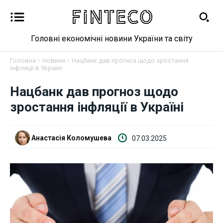
Головні економічні новини України та світу
Головна
Новини
Нацбанк дав прогноз щодо зростання
інфляції в Україні
Нацбанк дав прогноз щодо
Новини
зростання інфляції в Україні
Бізнес
Анастасія Коломушева
07.03.2025
Фінанси
Валютний ринок
Криптовалюта