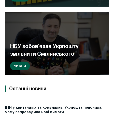
НБУ зобов'язав Укрпошту
звільнити Смілянського
ЧИТАТИ
Останні новини
ІПН у квитанціях за комуналку: Укрпошта пояснила,
чому запровадила нові вимоги