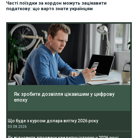
Часті поїздки за кордон можуть зацікавити
податкову: що варто знати українцям
Як зробити дозвілля цікавішим у цифрову
епоху
Що буде з курсом долара влітку 2026 року
03.08.2026
Як відновити зіпсовану кредитну історію у 2026 році