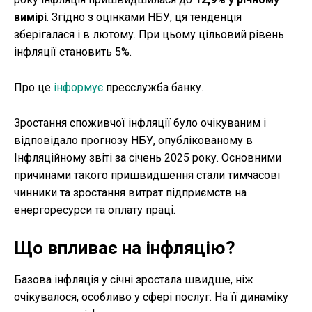
вимірі
. Згідно з оцінками НБУ, ця тенденція
зберігалася і в лютому. При цьому цільовий рівень
інфляції становить 5%.
Про це
інформує
пресслужба банку.
Зростання споживчої інфляції було очікуваним і
відповідало прогнозу НБУ, опублікованому в
Інфляційному звіті за січень 2025 року. Основними
причинами такого пришвидшення стали тимчасові
чинники та зростання витрат підприємств на
енергоресурси та оплату праці.
Що впливає на інфляцію?
Базова інфляція у січні зростала швидше, ніж
очікувалося, особливо у сфері послуг. На її динаміку