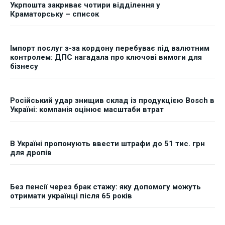
Укрпошта закриває чотири відділення у
Краматорську – список
Імпорт послуг з-за кордону перебуває під валютним
контролем: ДПС нагадала про ключові вимоги для
бізнесу
Російський удар знищив склад із продукцією Bosch в
Україні: компанія оцінює масштаби втрат
В Україні пропонують ввести штрафи до 51 тис. грн
для дропів
Без пенсії через брак стажу: яку допомогу можуть
отримати українці після 65 років