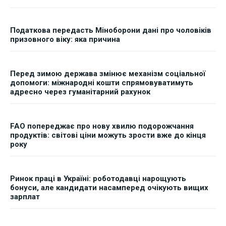
Податкова передасть Міноборони дані про чоловіків
призовного віку: яка причина
Перед зимою держава змінює механізм соціальної
допомоги: міжнародні кошти спрямовуватимуть
адресно через гуманітарний рахунок
FAO попереджає про нову хвилю подорожчання
продуктів: світові ціни можуть зрости вже до кінця
року
Ринок праці в Україні: роботодавці нарощують
бонуси, але кандидати насамперед очікують вищих
зарплат