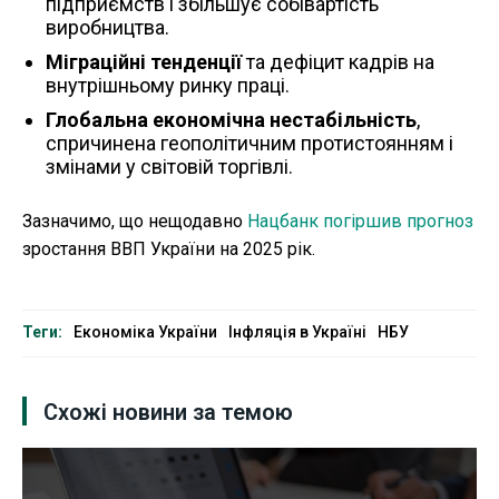
підприємств і збільшує собівартість
виробництва.
Міграційні тенденції
та дефіцит кадрів на
внутрішньому ринку праці.
Глобальна економічна нестабільність
,
спричинена геополітичним протистоянням і
змінами у світовій торгівлі.
Зазначимо, що нещодавно
Нацбанк погіршив прогноз
зростання ВВП України на 2025 рік.
Теги:
Економіка України
Інфляція в Україні
НБУ
Схожі новини за темою