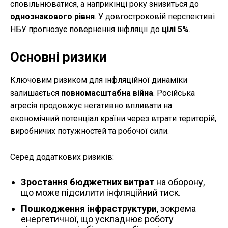
сповільнюватися, а наприкінці року знизиться до
однознакового рівня
. У довгостроковій перспективі
НБУ прогнозує повернення інфляції до
цілі 5%
.
Основні ризики
Ключовим ризиком для інфляційної динаміки
залишається
повномасштабна війна
. Російська
агресія продовжує негативно впливати на
економічний потенціал країни через втрати територій,
виробничих потужностей та робочої сили.
Серед додаткових ризиків:
Зростання бюджетних витрат
на оборону,
що може підсилити інфляційний тиск.
Пошкодження інфраструктури
, зокрема
енергетичної, що ускладнює роботу