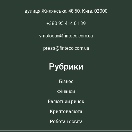
вулиця Жилянська, 48,50, Київ, 02000
+380 95 414 01 39
vmolodan@finteco.com.ua
press@finteco.com.ua
Рубрики
Бізнес
Фінанси
Валютний ринок
Криптовалюта
Робота і освіта