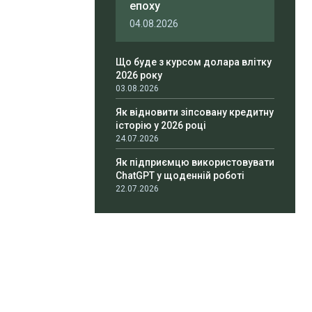
епоху
04.08.2026
Що буде з курсом долара влітку
2026 року
03.08.2026
Як відновити зіпсовану кредитну
історію у 2026 році
24.07.2026
Як підприємцю використовувати
ChatGPT у щоденній роботі
22.07.2026