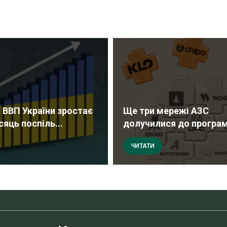
 ВВП України зростає
Ще три мережі АЗС
сяць поспіль...
долучилися до програми
ЧИТАТИ