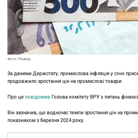
Фото: Pixabay
За даними Держстату, промислова інфляція у січні при
продовжило зростання цін на промислові товари.
Про це
повідомив
Голова комітету ВРУ з питань фінансі
Він зазначив, що водночас темпи зростання цін на про
показником з березня 2024 року.