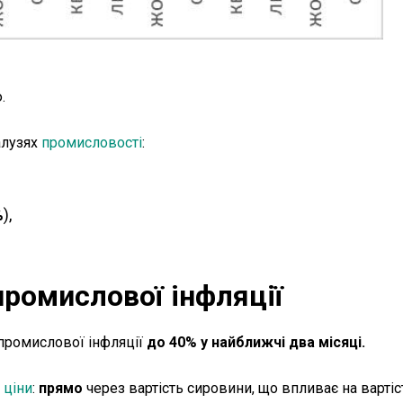
.
алузях
промисловості
:
%
),
ромислової інфляції
промислової інфляції
до 40% у найближчі два місяці.
і
ціни
:
прямо
через вартість сировини, що впливає на вартіс