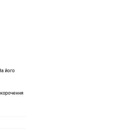
За його
скорочення