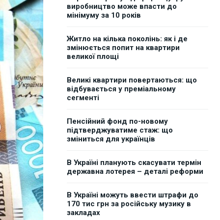
виробництво може впасти до
мінімуму за 10 років
Житло на кілька поколінь: як і де
змінюється попит на квартири
великої площі
Великі квартири повертаються: що
відбувається у преміальному
сегменті
Пенсійний фонд по-новому
підтверджуватиме стаж: що
зміниться для українців
В Україні планують скасувати термін
державна лотерея – деталі реформи
В Україні можуть ввести штрафи до
170 тис грн за російську музику в
закладах