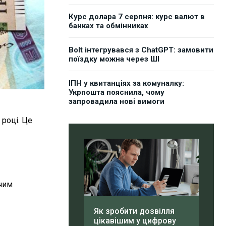
Курс долара 7 серпня: курс валют в
банках та обмінниках
Bolt інтегрувався з ChatGPT: замовити
поїздку можна через ШІ
ІПН у квитанціях за комуналку:
Укрпошта пояснила, чому
запровадила нові вимоги
 році. Це
жчим
Як зробити дозвілля
цікавішим у цифрову