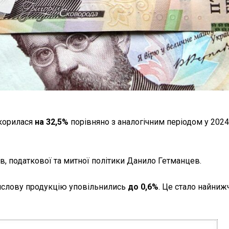
скорилася
на 32,5%
порівняно з аналогічним періодом у 2024
в, податкової та митної політики Данило Гетманцев.
мислову продукцію уповільнились
до 0,6%
. Це стало найни